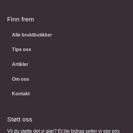
Finn frem
Alle bruktbutikker
Tips oss
Artikler
Om oss
Kontakt
Støtt oss
Vil du støtte det vi gjør? Et lite bidrag setter vi stor pris