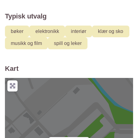
Typisk utvalg
bøker
elektronikk
interiør
klær og sko
musikk og film
spill og leker
Kart