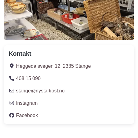
Kontakt
Heggedalsvegen 12
,
2335
Stange
408 15 090
stange
@
nystartiost.no
Instagram
Facebook