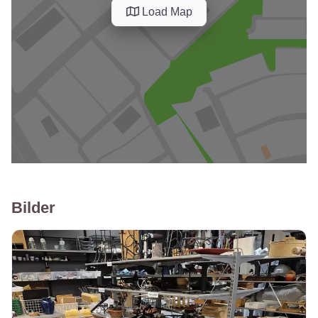
Load Map
Bilder