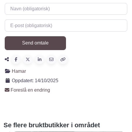
Navn
*
E-post
*
Hamar
Oppdatert:
14/10/2025
Foreslå en endring
Se flere bruktbutikker i området