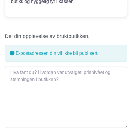
butikk og hyggelig fyr i kassen
Del din opplevelse av bruktbutikken.
E-postadressen din vil ikke bli publisert.
Omtale