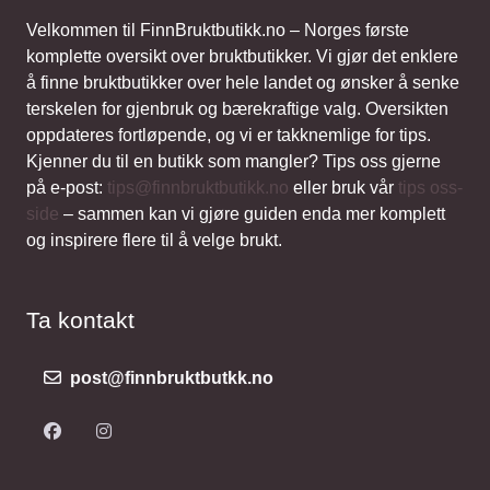
Velkommen til FinnBruktbutikk.no – Norges første
komplette oversikt over bruktbutikker. Vi gjør det enklere
å finne bruktbutikker over hele landet og ønsker å senke
terskelen for gjenbruk og bærekraftige valg. Oversikten
oppdateres fortløpende, og vi er takknemlige for tips.
Kjenner du til en butikk som mangler? Tips oss gjerne
på e-post:
tips@finnbruktbutikk.no
eller bruk vår
tips oss-
side
– sammen kan vi gjøre guiden enda mer komplett
og inspirere flere til å velge brukt.
Ta kontakt
post@finnbruktbutkk.no