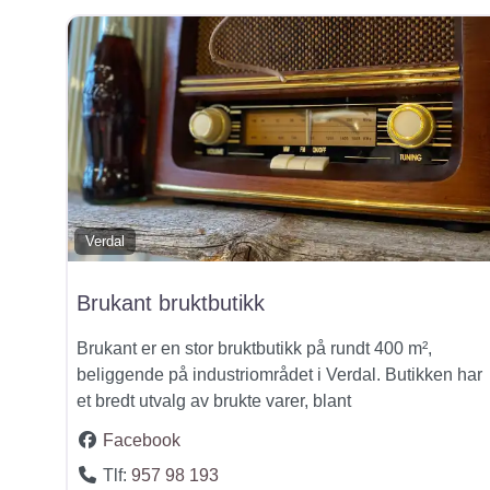
Verdal
Brukant bruktbutikk
Brukant er en stor bruktbutikk på rundt 400 m²,
beliggende på industriområdet i Verdal. Butikken har
et bredt utvalg av brukte varer, blant
Facebook
Tlf:
957 98 193