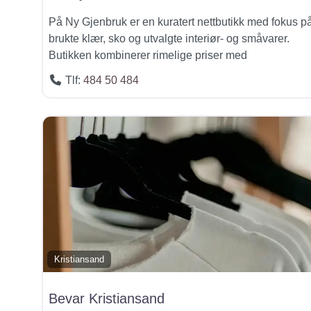
På Ny Gjenbruk er en kuratert nettbutikk med fokus p
brukte klær, sko og utvalgte interiør- og småvarer.
Butikken kombinerer rimelige priser med
Tlf:
484 50 484
Kristiansand
Bevar Kristiansand