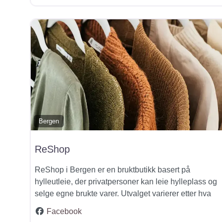
Bergen
ReShop
ReShop i Bergen er en bruktbutikk basert på
hylleutleie, der privatpersoner kan leie hylleplass og
selge egne brukte varer. Utvalget varierer etter hva
Facebook