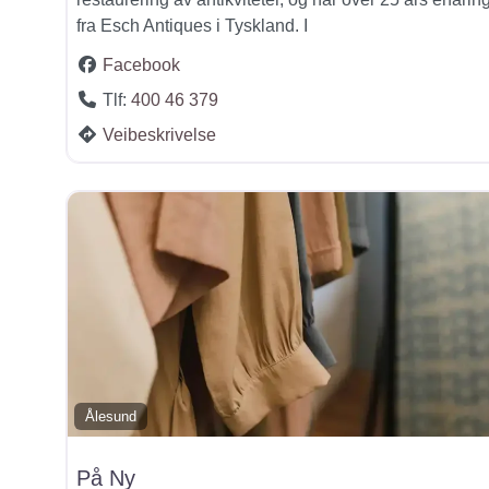
fra Esch Antiques i Tyskland. I
Facebook
Tlf:
400 46 379
Veibeskrivelse
Ålesund
På Ny