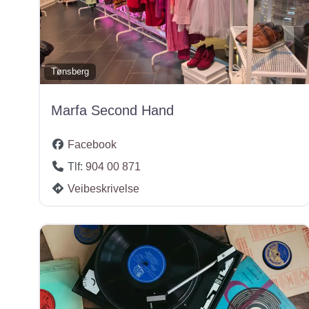
Tønsberg
Marfa Second Hand
Facebook
Tlf:
904 00 871
Veibeskrivelse