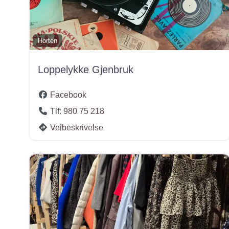
Horten
Loppelykke Gjenbruk
Facebook
Tlf:
980 75 218
Veibeskrivelse