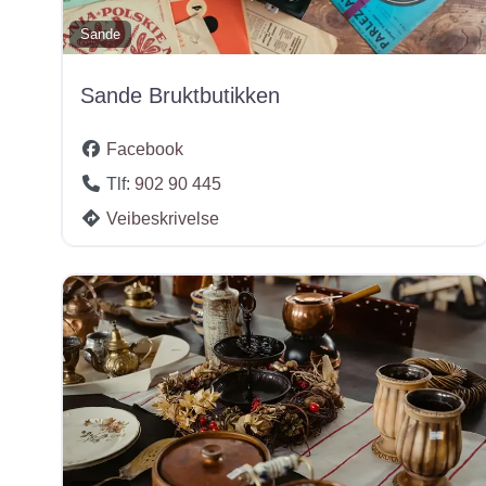
Sande
Sande Bruktbutikken
Facebook
Tlf:
902 90 445
Veibeskrivelse