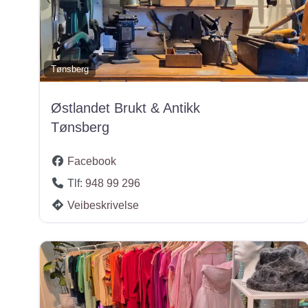
Tønsberg
Østlandet Brukt & Antikk
Tønsberg
Facebook
Tlf:
948 99 296
Veibeskrivelse