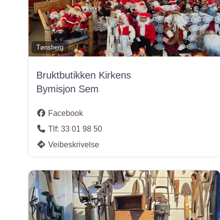
Tønsberg
Bruktbutikken Kirkens
Bymisjon Sem
Facebook
Tlf:
33 01 98 50
Veibeskrivelse