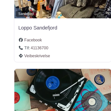
Sandefjord
Loppo Sandefjord
Facebook
Tlf:
41136700
Veibeskrivelse