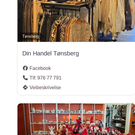
Tønsberg
Din Handel Tønsberg
Facebook
Tlf:
976 77 791
Veibeskrivelse