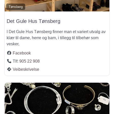
Tønsberg
Det Gule Hus Tønsberg
I Det Gule Hus Tønsberg finner man et variert utvalg av
klær til dame, herre og barn, i tillegg til tilbehør som
vesker,
Facebook
Tlf:
905 22 908
Veibeskrivelse