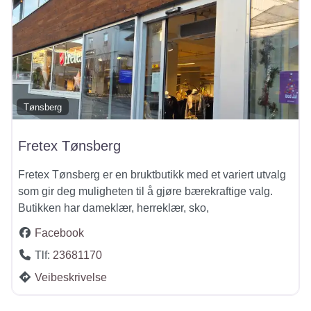
Tønsberg
Fretex Tønsberg
Fretex Tønsberg er en bruktbutikk med et variert utvalg
som gir deg muligheten til å gjøre bærekraftige valg.
Butikken har dameklær, herreklær, sko,
Facebook
Tlf:
23681170
Veibeskrivelse