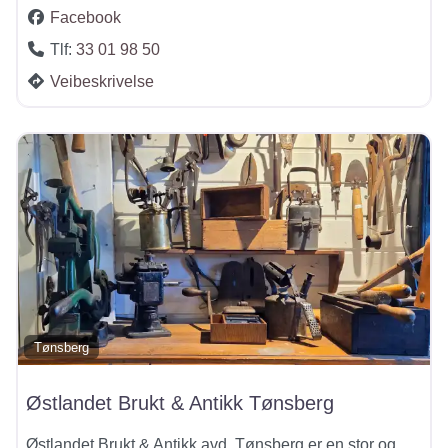
Facebook
Tlf:
33 01 98 50
Veibeskrivelse
Tønsberg
Østlandet Brukt & Antikk Tønsberg
Østlandet Brukt & Antikk avd. Tønsberg er en stor og