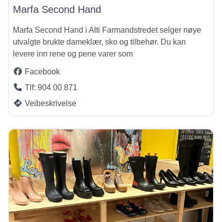
Marfa Second Hand
Marfa Second Hand i Alti Farmandstredet selger nøye
utvalgte brukte dameklær, sko og tilbehør. Du kan
levere inn rene og pene varer som
Facebook
Tlf:
904 00 871
Veibeskrivelse