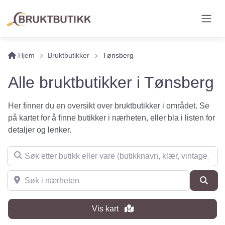
Hjem
Bruktbutikker
Tønsberg
Alle bruktbutikker i Tønsberg
Her finner du en oversikt over bruktbutikker i området. Se
på kartet for å finne butikker i nærheten, eller bla i listen for
detaljer og lenker.
Søk etter butikk eller vare (butikknavn, klær, vintage, møbler 
Søk i nærheten
Søk
Vis kart