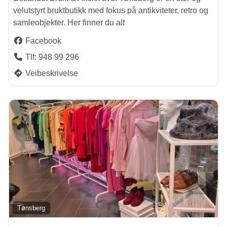
velutstyrt bruktbutikk med fokus på antikviteter, retro og
samleobjekter. Her finner du alt
Facebook
Tlf:
948 99 296
Veibeskrivelse
Tønsberg