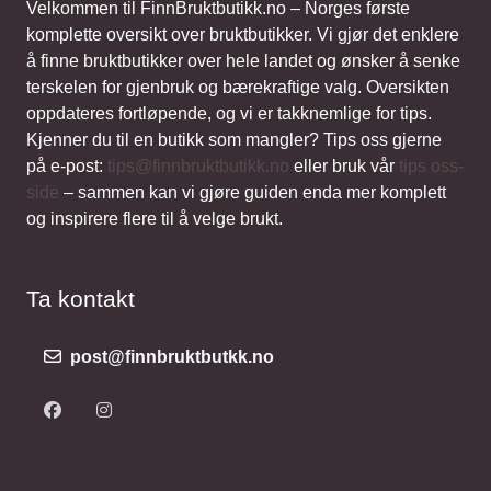
Velkommen til FinnBruktbutikk.no – Norges første
komplette oversikt over bruktbutikker. Vi gjør det enklere
å finne bruktbutikker over hele landet og ønsker å senke
terskelen for gjenbruk og bærekraftige valg. Oversikten
oppdateres fortløpende, og vi er takknemlige for tips.
Kjenner du til en butikk som mangler? Tips oss gjerne
på e-post:
tips@finnbruktbutikk.no
eller bruk vår
tips oss-
side
– sammen kan vi gjøre guiden enda mer komplett
og inspirere flere til å velge brukt.
Ta kontakt
post@finnbruktbutkk.no