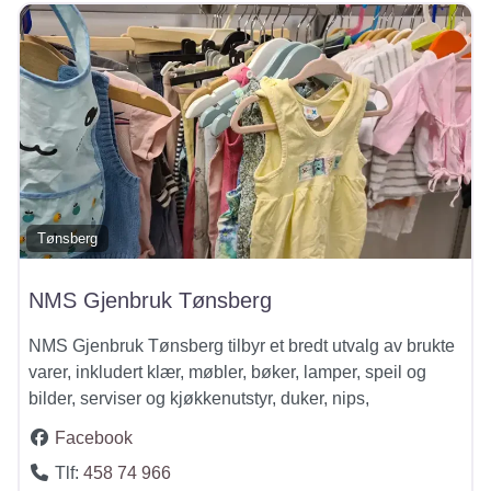
Tønsberg
NMS Gjenbruk Tønsberg
NMS Gjenbruk Tønsberg tilbyr et bredt utvalg av brukte
varer, inkludert klær, møbler, bøker, lamper, speil og
bilder, serviser og kjøkkenutstyr, duker, nips,
Facebook
Tlf:
458 74 966