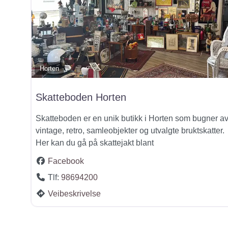
Horten
Skatteboden Horten
Skatteboden er en unik butikk i Horten som bugner a
vintage, retro, samleobjekter og utvalgte bruktskatter.
Her kan du gå på skattejakt blant
Facebook
Tlf:
98694200
Veibeskrivelse