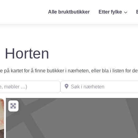
Alle bruktbutikker
Etter fylke
i Horten
på kartet for å finne butikker i nærheten, eller bla i listen for de
øbler …)
Søk i nærheten