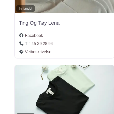
Innlandet
Ting Og Tøy Lena
Facebook
Tlf:
45 39 28 94
Veibeskrivelse