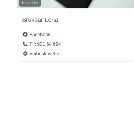
Innlandet
Brukbar Lena
Facebook
Tlf:
901 64 694
Veibeskrivelse