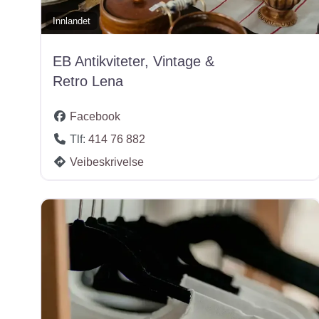
Innlandet
EB Antikviteter, Vintage &
Retro Lena
Facebook
Tlf:
414 76 882
Veibeskrivelse