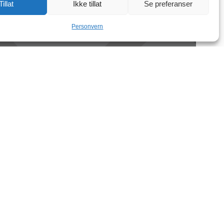
Tillat
Ikke tillat
Se preferanser
Personvern