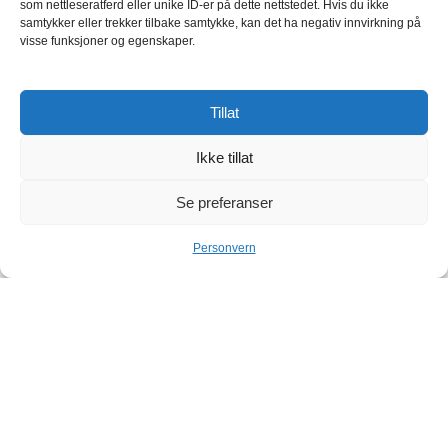
som nettleseratferd eller unike ID-er på dette nettstedet. Hvis du ikke
samtykker eller trekker tilbake samtykke, kan det ha negativ innvirkning på
visse funksjoner og egenskaper.
Tillat
Ikke tillat
Se preferanser
Personvern