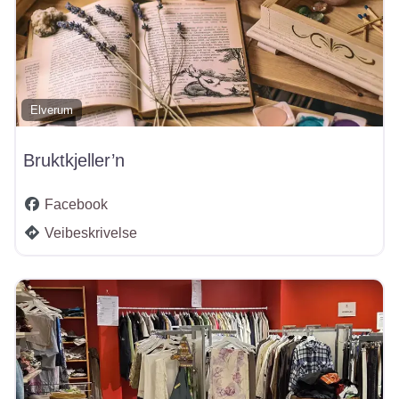
Elverum
Bruktkjeller’n
Facebook
Veibeskrivelse