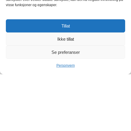
visse funksjoner og egenskaper.
Tillat
Ikke tillat
Se preferanser
Personvern