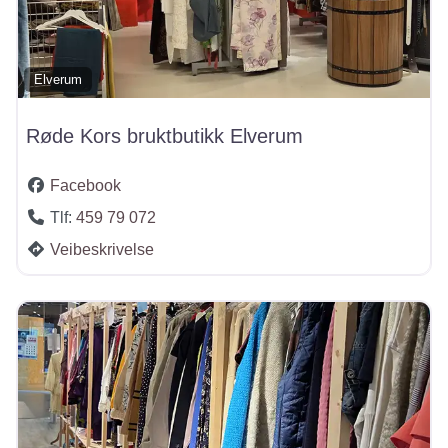
Elverum
Røde Kors bruktbutikk Elverum
Facebook
Tlf:
459 79 072
Veibeskrivelse