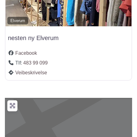
Elverum
nesten ny Elverum
Facebook
Tlf:
483 99 099
Veibeskrivelse