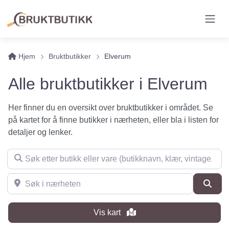
Hjem
Bruktbutikker
Elverum
Alle bruktbutikker i Elverum
Her finner du en oversikt over bruktbutikker i området. Se
på kartet for å finne butikker i nærheten, eller bla i listen for
detaljer og lenker.
Søk etter butikk eller vare (butikknavn, klær, vintage, møbler 
Søk i nærheten
Søk
Vis kart