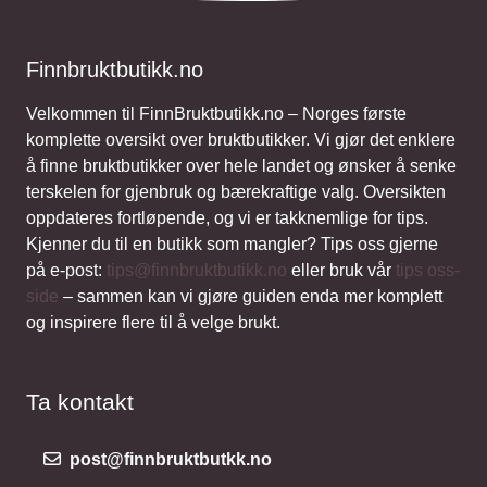
Finnbruktbutikk.no
Velkommen til FinnBruktbutikk.no – Norges første
komplette oversikt over bruktbutikker. Vi gjør det enklere
å finne bruktbutikker over hele landet og ønsker å senke
terskelen for gjenbruk og bærekraftige valg. Oversikten
oppdateres fortløpende, og vi er takknemlige for tips.
Kjenner du til en butikk som mangler? Tips oss gjerne
på e-post:
tips@finnbruktbutikk.no
eller bruk vår
tips oss-
side
– sammen kan vi gjøre guiden enda mer komplett
og inspirere flere til å velge brukt.
Ta kontakt
post@finnbruktbutkk.no