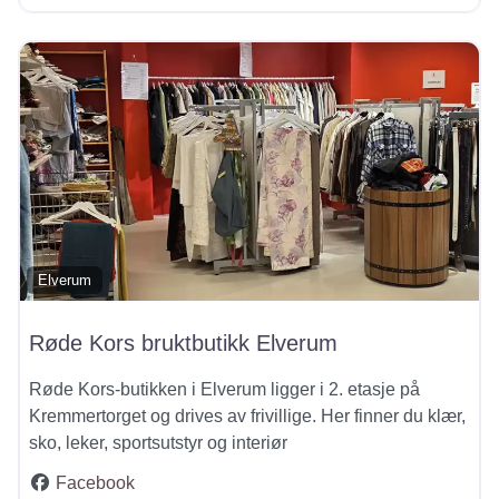
Elverum
Røde Kors bruktbutikk Elverum
Røde Kors-butikken i Elverum ligger i 2. etasje på
Kremmertorget og drives av frivillige. Her finner du klær,
sko, leker, sportsutstyr og interiør
Facebook