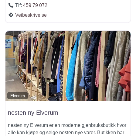
Tlf:
459 79 072
Veibeskrivelse
Elverum
nesten ny Elverum
nesten ny Elverum er en moderne gjenbruksbutikk hvor
alle kan kjøpe og selge nesten nye varer. Butikken har