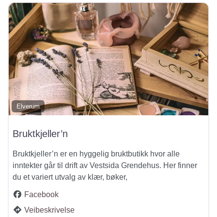
Elverum
Bruktkjeller’n
Bruktkjeller’n er en hyggelig bruktbutikk hvor alle
inntekter går til drift av Vestsida Grendehus. Her finner
du et variert utvalg av klær, bøker,
Facebook
Veibeskrivelse