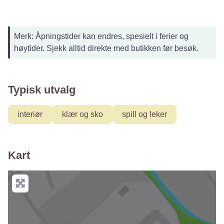
Merk: Åpningstider kan endres, spesielt i ferier og
høytider. Sjekk alltid direkte med butikken før besøk.
Typisk utvalg
interiør
klær og sko
spill og leker
Kart