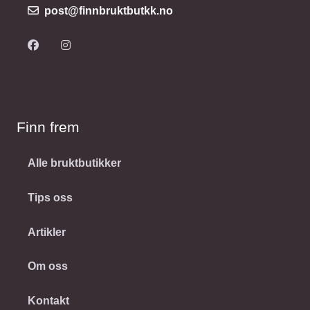
post@finnbruktbutkk.no
Finn frem
Alle bruktbutikker
Tips oss
Artikler
Om oss
Kontakt