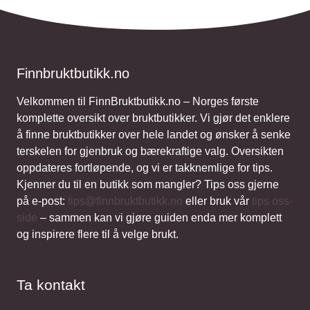
Finnbruktbutikk.no
Velkommen til FinnBruktbutikk.no – Norges første
komplette oversikt over bruktbutikker. Vi gjør det enklere
å finne bruktbutikker over hele landet og ønsker å senke
terskelen for gjenbruk og bærekraftige valg. Oversikten
oppdateres fortløpende, og vi er takknemlige for tips.
Kjenner du til en butikk som mangler? Tips oss gjerne
på e-post:
tips@finnbruktbutikk.no
eller bruk vår
tips oss-
side
– sammen kan vi gjøre guiden enda mer komplett
og inspirere flere til å velge brukt.
Ta kontakt