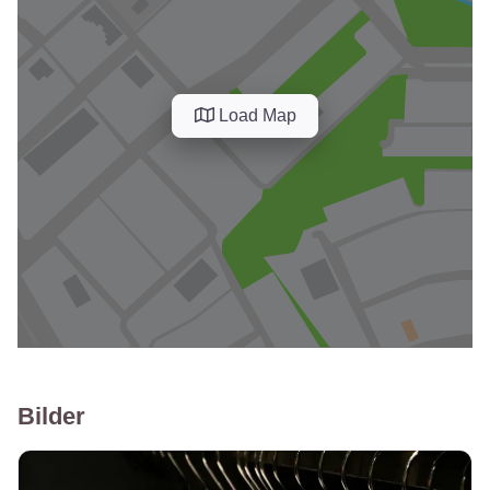
Load Map
Bilder