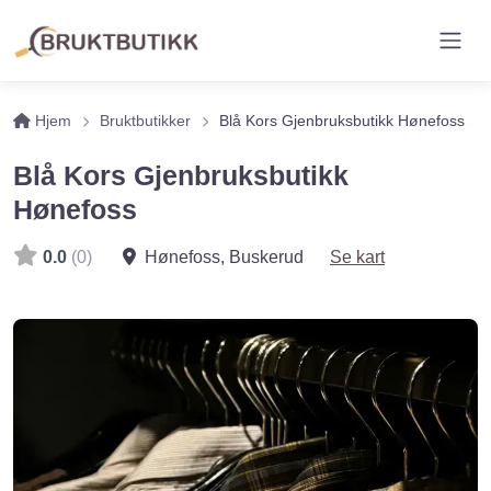
Hjem
Bruktbutikker
Blå Kors Gjenbruksbutikk Hønefoss
Blå Kors Gjenbruksbutikk
Hønefoss
0.0
(0)
Hønefoss
,
Buskerud
Se kart