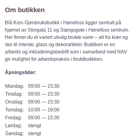
Om butikken
Blå Kors Gjenbruksbutikk i Hønefoss ligger sentralt på
hjørnet av Storgata 11 og Stangsgate i Hønefoss sentrum.
Her finner du et variert utvalg brukte varer – alt fra klær og
sko til interiør, glass og dekorartikler. Butikken er en
arbeids og inkluderingsbedrift som i samarbeid med NAV
gir mulighet for arbeidspraksis i bruktbutikken.
Åpningstider:
Mandag:
09:00 — 15:30
Tirsdag:
09:00 — 15:30
Onsdag:
09:00 — 15:30
Torsdag:
10:00 — 18:00
Fredag:
09:00 — 15:30
Lørdag:
stengt
Søndag:
stengt