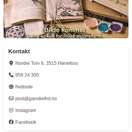
Kontakt
Nordre Torv 6
,
3515
Hønefoss
959 24 300
Nettside
post
@
ganskefint.no
Instagram
Facebook