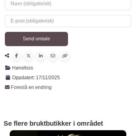
Navn
*
E-post
*
Hønefoss
Oppdatert:
17/11/2025
Foreslå en endring
Se flere bruktbutikker i området