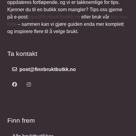
oppdateres fortløpende, og vi er takknemlige for tips.
Kjenner du til en butikk som mangler? Tips oss gjerne
på e-post:
tips@finnbruktbutikk.no
eller bruk vår
tips oss-
side
– sammen kan vi gjøre guiden enda mer komplett
og inspirere flere til å velge brukt.
Ta kontakt
post@finnbruktbutkk.no
Finn frem