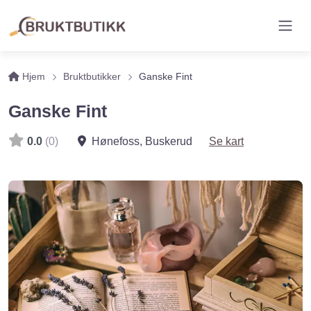
Hjem
Bruktbutikker
Ganske Fint
Ganske Fint
0.0
(0)
Hønefoss
,
Buskerud
Se kart