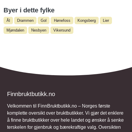
Byer i dette fylke
Ål
Drammen
Gol
Hønefoss
Kongsberg
Lier
Mjøndalen
Nesbyen
Vikersund
Finnbruktbutikk.no
Velkommen til FinnBruktbutikk.no – Norges første
komplette oversikt over bruktbutikker. Vi gjør det enklere
å finne bruktbutikker over hele landet og ønsker å senke
terskelen for gjenbruk og bærekraftige valg. Oversikten