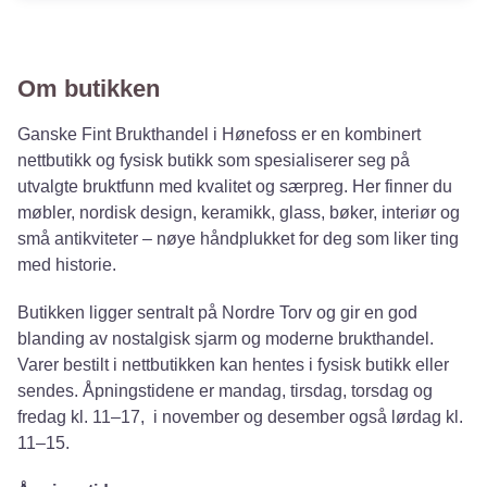
Om butikken
Ganske Fint Brukthandel i Hønefoss er en kombinert
nettbutikk og fysisk butikk som spesialiserer seg på
utvalgte bruktfunn med kvalitet og særpreg. Her finner du
møbler, nordisk design, keramikk, glass, bøker, interiør og
små antikviteter – nøye håndplukket for deg som liker ting
med historie.
Butikken ligger sentralt på Nordre Torv og gir en god
blanding av nostalgisk sjarm og moderne brukthandel.
Varer bestilt i nettbutikken kan hentes i fysisk butikk eller
sendes. Åpningstidene er mandag, tirsdag, torsdag og
fredag kl. 11–17, i november og desember også lørdag kl.
11–15.