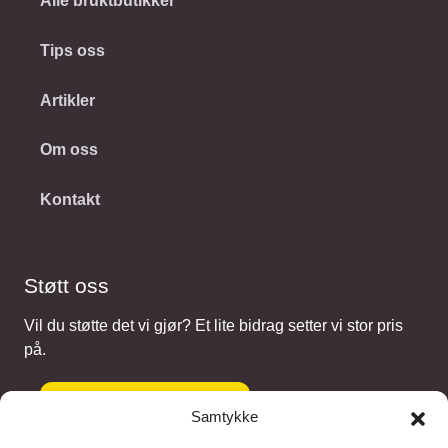
Alle bruktbutikker
Tips oss
Artikler
Om oss
Kontakt
Støtt oss
Vil du støtte det vi gjør? Et lite bidrag setter vi stor pris
på.
Gi et bidrag
Samtykke