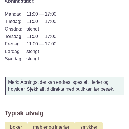
Åpningstider:
Mandag:
11:00 — 17:00
Tirsdag:
11:00 — 17:00
Onsdag:
stengt
Torsdag:
11:00 — 17:00
Fredag:
11:00 — 17:00
Lørdag:
stengt
Søndag:
stengt
Merk: Åpningstider kan endres, spesielt i ferier og
høytider. Sjekk alltid direkte med butikken før besøk.
Typisk utvalg
bøker
møbler og interiør
smykker