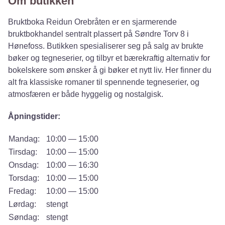
Om butikken
Bruktboka Reidun Orebråten er en sjarmerende
bruktbokhandel sentralt plassert på Søndre Torv 8 i
Hønefoss. Butikken spesialiserer seg på salg av brukte
bøker og tegneserier, og tilbyr et bærekraftig alternativ for
bokelskere som ønsker å gi bøker et nytt liv. Her finner du
alt fra klassiske romaner til spennende tegneserier, og
atmosfæren er både hyggelig og nostalgisk.​
Åpningstider:
Mandag:
10:00 — 15:00
Tirsdag:
10:00 — 15:00
Onsdag:
10:00 — 16:30
Torsdag:
10:00 — 15:00
Fredag:
10:00 — 15:00
Lørdag:
stengt
Søndag:
stengt