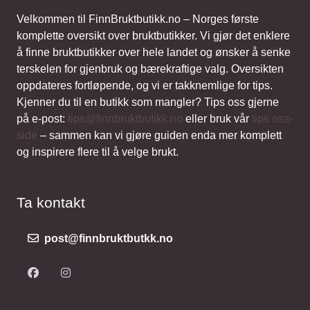
Velkommen til FinnBruktbutikk.no – Norges første
komplette oversikt over bruktbutikker. Vi gjør det enklere
å finne bruktbutikker over hele landet og ønsker å senke
terskelen for gjenbruk og bærekraftige valg. Oversikten
oppdateres fortløpende, og vi er takknemlige for tips.
Kjenner du til en butikk som mangler? Tips oss gjerne
på e-post:
tips@finnbruktbutikk.no
eller bruk vår
tips oss-
side
– sammen kan vi gjøre guiden enda mer komplett
og inspirere flere til å velge brukt.
Ta kontakt
post@finnbruktbutkk.no