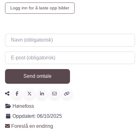
Logg inn for å laste opp bilder
Navn
*
E-post
*
Hønefoss
Oppdatert:
06/10/2025
Foreslå en endring