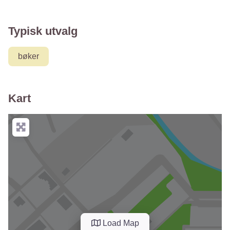
Typisk utvalg
bøker
Kart
Load Map