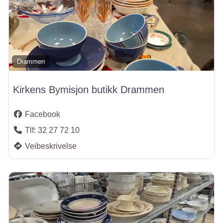
Drammen
Kirkens Bymisjon butikk Drammen
Facebook
Tlf:
32 27 72 10
Veibeskrivelse