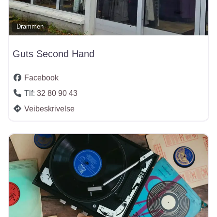
Drammen
Guts Second Hand
Facebook
Tlf:
32 80 90 43
Veibeskrivelse