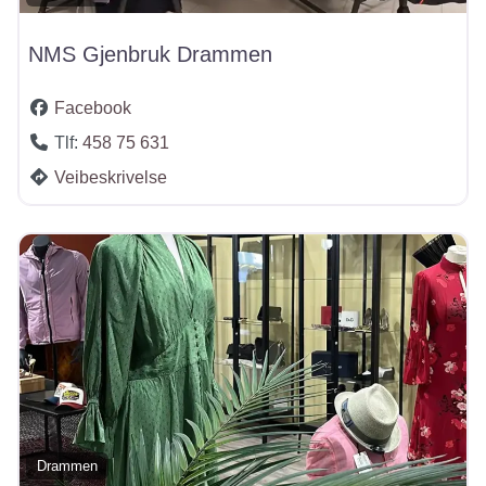
NMS Gjenbruk Drammen
Facebook
Tlf:
458 75 631
Veibeskrivelse
Drammen