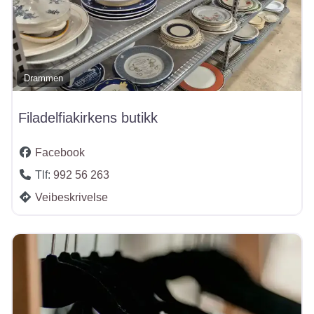
Drammen
Filadelfiakirkens butikk
Facebook
Tlf:
992 56 263
Veibeskrivelse