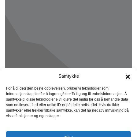
Samtykke
For å gi deg den beste opplevelsen, bruker vi teknologier som
informasjonskapsler for å lagre og/eller få tilgang til enhetsinformasjon. Å
samtykke til disse teknologiene vil gjøre det mulig for oss å behandle data
som nettleseratferd eller unike ID-er på dette nettstedet. Hvis du ikke
samtykker eller trekker tilbake samtykke, kan det ha negativ innvirkning på
visse funksjoner og egenskaper.