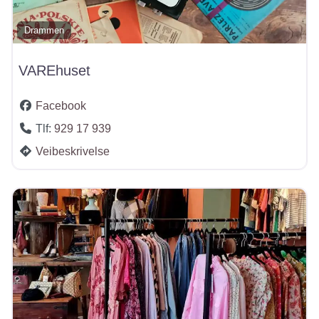
Drammen
VAREhuset
Facebook
Tlf:
929 17 939
Veibeskrivelse