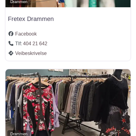
Drammen
Fretex Drammen
Facebook
Tlf:
404 21 642
Veibeskrivelse
Drammen