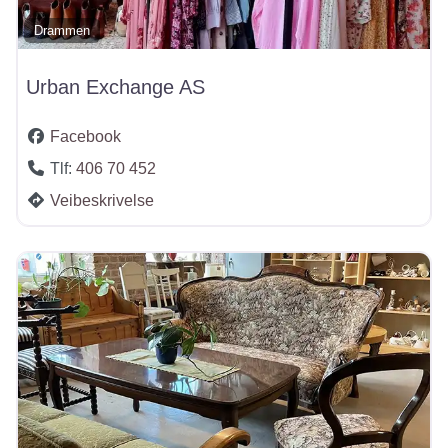
Drammen
Urban Exchange AS
Facebook
Tlf:
406 70 452
Veibeskrivelse