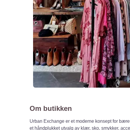
Om butikken
Urban Exchange er et moderne konsept for bærek
et håndplukket utvalg av klær, sko, smykker, acc