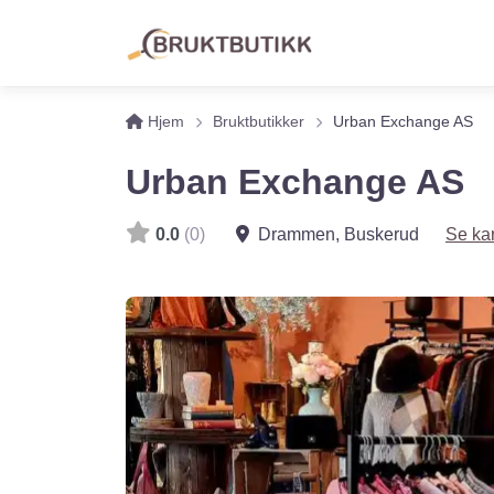
Hjem
Bruktbutikker
Urban Exchange AS
Urban Exchange AS
0.0
(0)
Drammen
,
Buskerud
Se kar