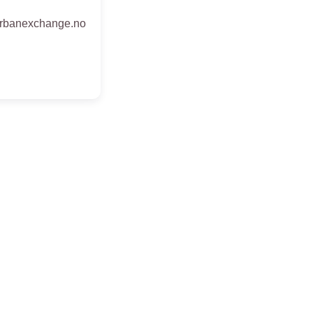
rbanexchange.no