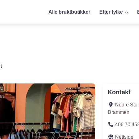
Alle bruktbutikker
Etter fylke
t
Kontakt
Nedre Stor
Drammen
406 70 45
Nettside