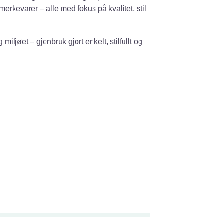
e merkevarer – alle med fokus på kvalitet, stil
jøet – gjenbruk gjort enkelt, stilfullt og