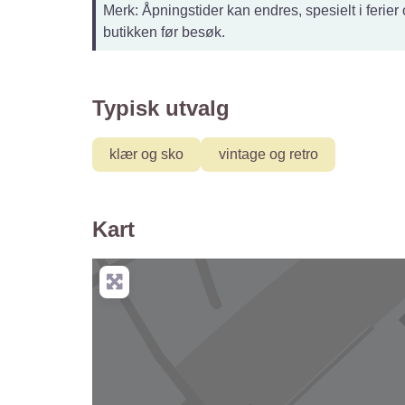
Merk: Åpningstider kan endres, spesielt i ferier 
butikken før besøk.
Typisk utvalg
klær og sko
vintage og retro
Kart