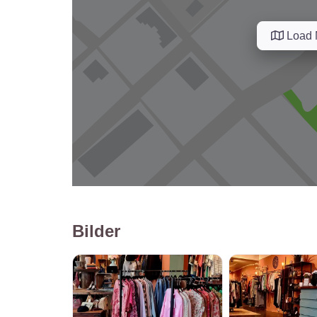
Load 
Bilder