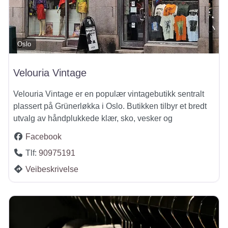
Oslo
Velouria Vintage
Velouria Vintage er en populær vintagebutikk sentralt
plassert på Grünerløkka i Oslo. Butikken tilbyr et bredt
utvalg av håndplukkede klær, sko, vesker og
Facebook
Tlf:
90975191
Veibeskrivelse