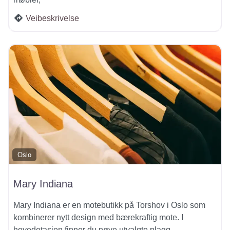
Veibeskrivelse
Oslo
Mary Indiana
Mary Indiana er en motebutikk på Torshov i Oslo som
kombinerer nytt design med bærekraftig mote. I
hovedetasjen finner du nøye utvalgte plagg