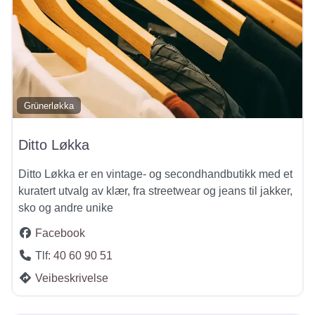
Grünerløkka
Ditto Løkka
Ditto Løkka er en vintage- og secondhandbutikk med et
kuratert utvalg av klær, fra streetwear og jeans til jakker,
sko og andre unike
Facebook
Tlf:
40 60 90 51
Veibeskrivelse