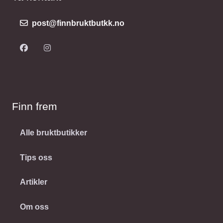
post@finnbruktbutkk.no
Finn frem
Alle bruktbutikker
Tips oss
Artikler
Om oss