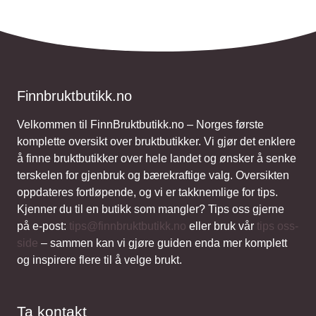
Finnbruktbutikk.no
Velkommen til FinnBruktbutikk.no – Norges første
komplette oversikt over bruktbutikker. Vi gjør det enklere
å finne bruktbutikker over hele landet og ønsker å senke
terskelen for gjenbruk og bærekraftige valg. Oversikten
oppdateres fortløpende, og vi er takknemlige for tips.
Kjenner du til en butikk som mangler? Tips oss gjerne
på e-post:
tips@finnbruktbutikk.no
eller bruk vår
tips oss-
side
– sammen kan vi gjøre guiden enda mer komplett
og inspirere flere til å velge brukt.
Ta kontakt