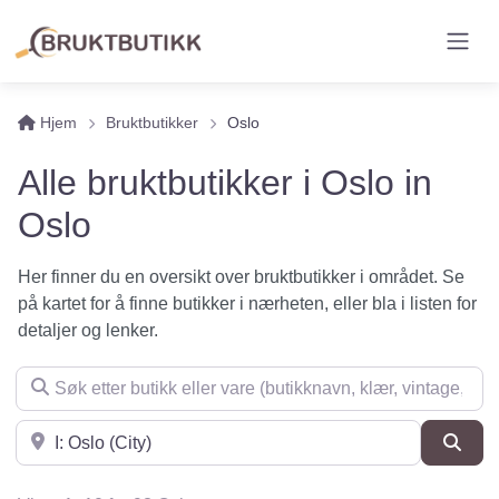
Hjem
Bruktbutikker
Oslo
Alle bruktbutikker i Oslo in
Oslo
Her finner du en oversikt over bruktbutikker i området. Se
på kartet for å finne butikker i nærheten, eller bla i listen for
detaljer og lenker.
Søk etter butikk eller vare (butikknavn, klær, vintage, møbler 
Søk i nærheten
Søk