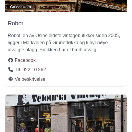
Grünerløkka
Robot
Robot, en av Oslos eldste vintagebutikker siden 2005,
ligger i Markveien på Grünerløkka og tilbyr nøye
utvalgte plagg. Butikken har et bredt utvalg
Facebook
Tlf:
922 10 362
Veibeskrivelse