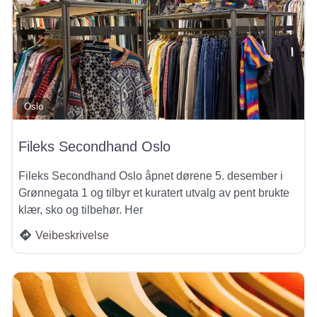
Oslo
Fileks Secondhand Oslo
Fileks Secondhand Oslo åpnet dørene 5. desember i
Grønnegata 1 og tilbyr et kuratert utvalg av pent brukte
klær, sko og tilbehør. Her
Veibeskrivelse