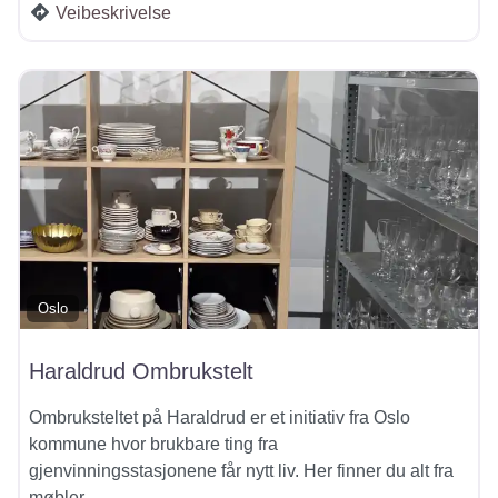
Veibeskrivelse
Oslo
Haraldrud Ombrukstelt
Ombruksteltet på Haraldrud er et initiativ fra Oslo
kommune hvor brukbare ting fra
gjenvinningsstasjonene får nytt liv. Her finner du alt fra
møbler,