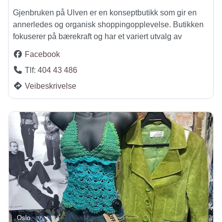
Gjenbruken på Ulven er en konseptbutikk som gir en
annerledes og organisk shoppingopplevelse. Butikken
fokuserer på bærekraft og har et variert utvalg av
Facebook
Tlf:
404 43 486
Veibeskrivelse
Oslo