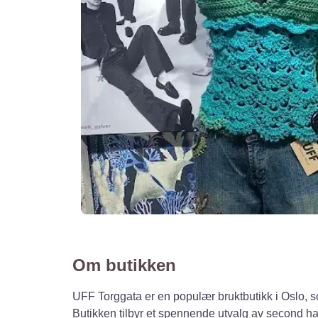
Om butikken
UFF Torggata er en populær bruktbutikk i Oslo, so
Butikken tilbyr et spennende utvalg av second ha