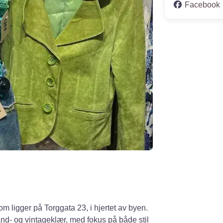
Facebook
m ligger på Torggata 23, i hjertet av byen.
nd- og vintageklær, med fokus på både stil