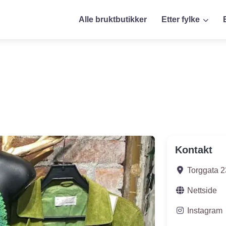
Alle bruktbutikker
Etter fylke
Kontakt
Torggata 2
Nettside
Instagram