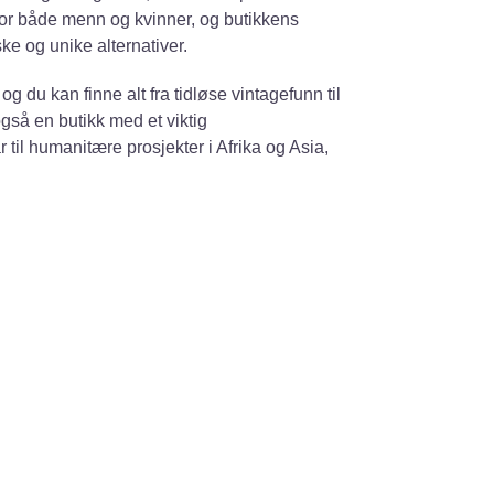
 for både menn og kvinner, og butikkens
ke og unike alternativer.
og du kan finne alt fra tidløse vintagefunn til
så en butikk med et viktig
til humanitære prosjekter i Afrika og Asia,