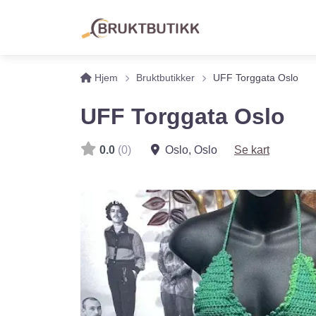
Hjem
Bruktbutikker
UFF Torggata Oslo
UFF Torggata Oslo
0.0
(0)
Oslo
,
Oslo
Se kart