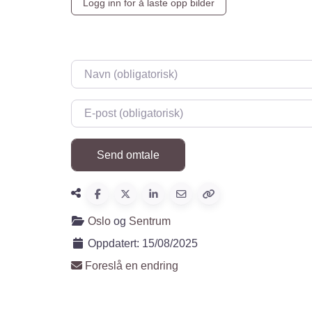
Logg inn for å laste opp bilder
Navn
*
E-post
*
Oslo
og
Sentrum
Oppdatert:
15/08/2025
Foreslå en endring