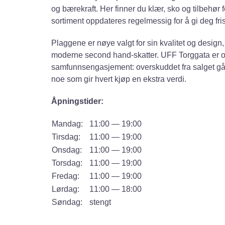
og bærekraft. Her finner du klær, sko og tilbehør
sortiment oppdateres regelmessig for å gi deg fris
Plaggene er nøye valgt for sin kvalitet og design, 
moderne second hand-skatter. UFF Torggata er og
samfunnsengasjement: overskuddet fra salget går 
noe som gir hvert kjøp en ekstra verdi.
Åpningstider:
Mandag:
11:00 — 19:00
Tirsdag:
11:00 — 19:00
Onsdag:
11:00 — 19:00
Torsdag:
11:00 — 19:00
Fredag:
11:00 — 19:00
Lørdag:
11:00 — 18:00
Søndag:
stengt