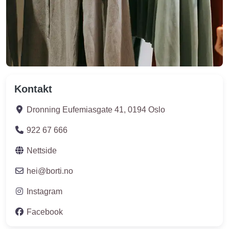
Kontakt
Dronning Eufemiasgate 41
,
0194
Oslo
922 67 666
Nettside
hei
@
borti.no
Instagram
Facebook