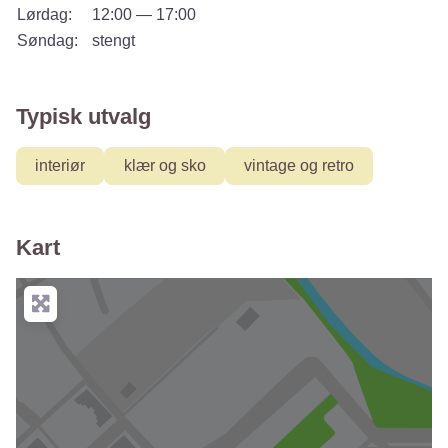
Lørdag:
12:00 — 17:00
Søndag:
stengt
Typisk utvalg
interiør
klær og sko
vintage og retro
Kart