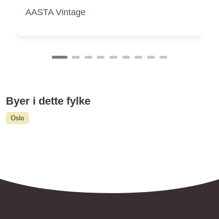
Aces! Vintage
Byer i dette fylke
Oslo