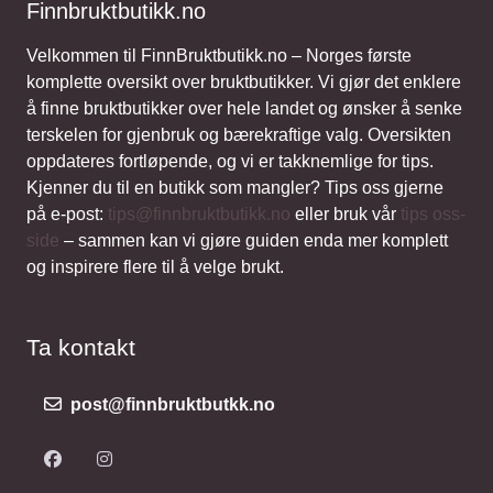
Finnbruktbutikk.no
Velkommen til FinnBruktbutikk.no – Norges første
komplette oversikt over bruktbutikker. Vi gjør det enklere
å finne bruktbutikker over hele landet og ønsker å senke
terskelen for gjenbruk og bærekraftige valg. Oversikten
oppdateres fortløpende, og vi er takknemlige for tips.
Kjenner du til en butikk som mangler? Tips oss gjerne
på e-post:
tips@finnbruktbutikk.no
eller bruk vår
tips oss-
side
– sammen kan vi gjøre guiden enda mer komplett
og inspirere flere til å velge brukt.
Ta kontakt
post@finnbruktbutkk.no