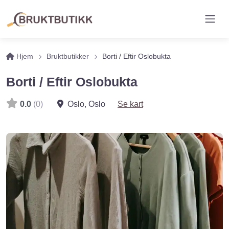
Hjem
Bruktbutikker
Borti / Eftir Oslobukta
Borti / Eftir Oslobukta
0.0
(0)
Oslo
,
Oslo
Se kart