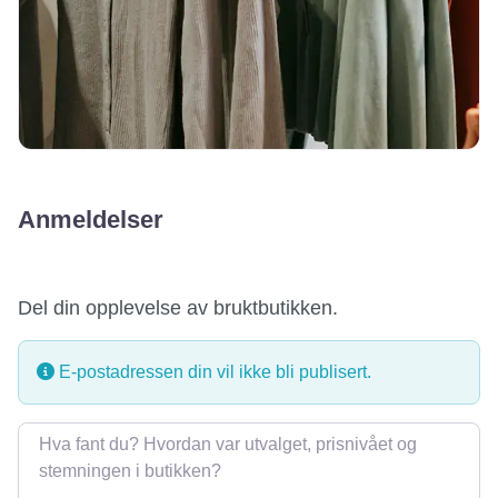
Anmeldelser
Del din opplevelse av bruktbutikken.
E-postadressen din vil ikke bli publisert.
Omtale