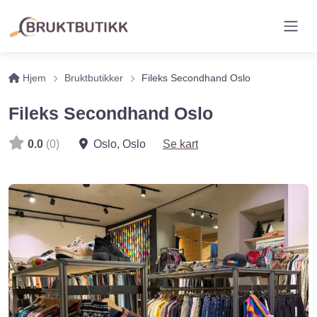
Hjem
Bruktbutikker
Fileks Secondhand Oslo
Fileks Secondhand Oslo
0.0
(0)
Oslo
,
Oslo
Se kart