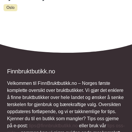
Oslo
Finnbruktbutikk.no
Velkommen til FinnBruktbutikk.no – Norges første
komplette oversikt over bruktbutikker. Vi gjør det enklere
å finne bruktbutikker over hele landet og ønsker å senke
terskelen for gjenbruk og bærekraftige valg. Oversikten
oppdateres fortløpende, og vi er takknemlige for tips.
Kjenner du til en butikk som mangler? Tips oss gjerne
på e-post:
tips@finnbruktbutikk.no
eller bruk vår
tips oss-