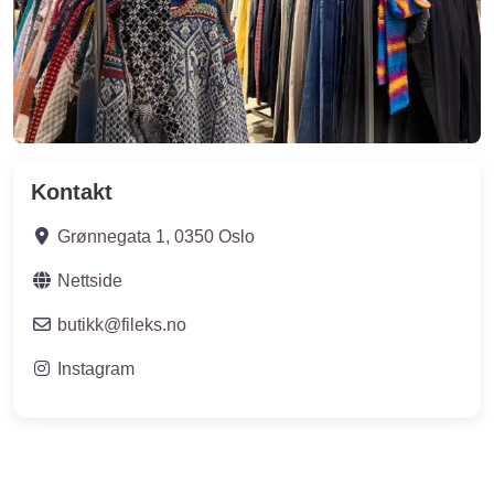
Kontakt
Grønnegata 1
,
0350
Oslo
Nettside
butikk
@
fileks.no
Instagram