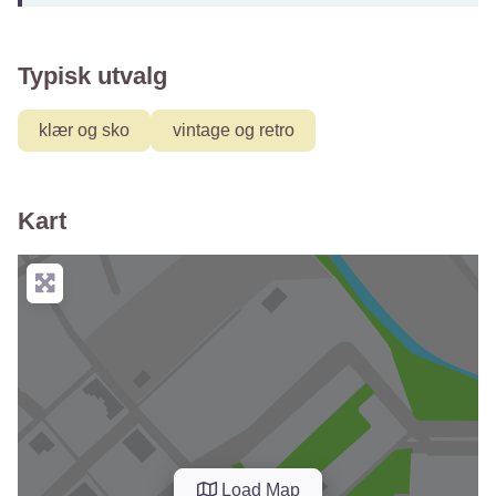
Typisk utvalg
klær og sko
vintage og retro
Kart
Load Map