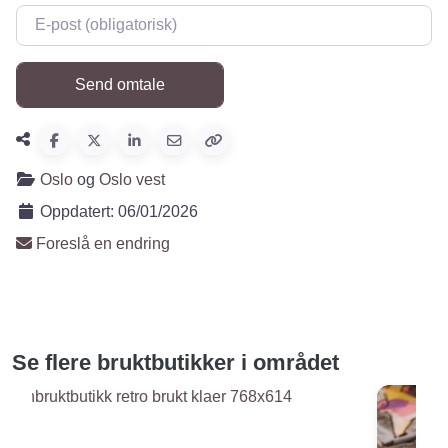
E-post
*
Oslo
og
Oslo vest
Oppdatert:
06/01/2026
Foreslå en endring
Se flere bruktbutikker i området