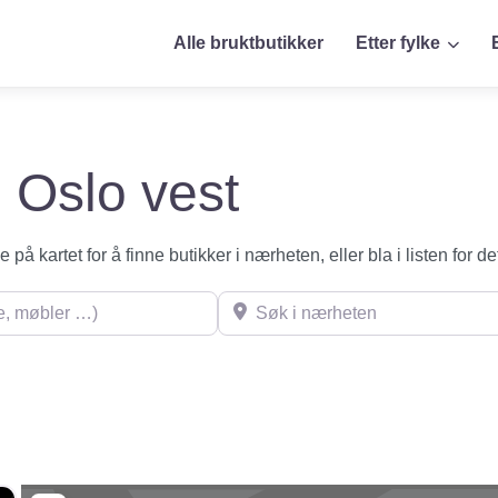
Alle bruktbutikker
Etter fylke
i Oslo vest
på kartet for å finne butikker i nærheten, eller bla i listen for de
øbler …)
Søk i nærheten