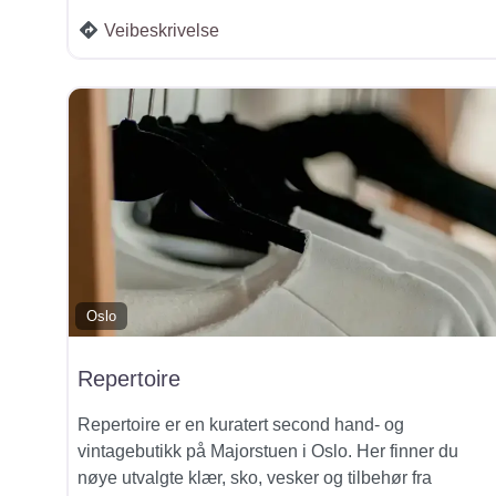
Veibeskrivelse
Oslo
Repertoire
Repertoire er en kuratert second hand- og
vintagebutikk på Majorstuen i Oslo. Her finner du
nøye utvalgte klær, sko, vesker og tilbehør fra