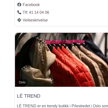
Facebook
Tlf:
41 14 04 06
Veibeskrivelse
Oslo
LÉ TREND
LÉ TREND er en trendy butikk i Pilestredet i Oslo so