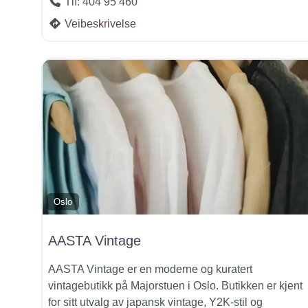
Tlf:
404 95 460
Veibeskrivelse
Oslo
AASTA Vintage
AASTA Vintage er en moderne og kuratert
vintagebutikk på Majorstuen i Oslo. Butikken er kjent
for sitt utvalg av japansk vintage, Y2K-stil og