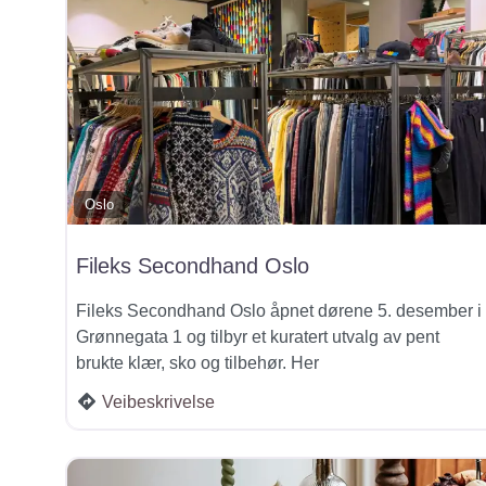
Oslo
Fileks Secondhand Oslo
Fileks Secondhand Oslo åpnet dørene 5. desember i
Grønnegata 1 og tilbyr et kuratert utvalg av pent
brukte klær, sko og tilbehør. Her
Veibeskrivelse