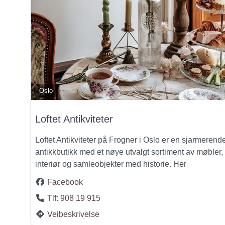
Oslo
Loftet Antikviteter
Loftet Antikviteter på Frogner i Oslo er en sjarmerend
antikkbutikk med et nøye utvalgt sortiment av møbler,
interiør og samleobjekter med historie. Her
Facebook
Tlf:
908 19 915
Veibeskrivelse