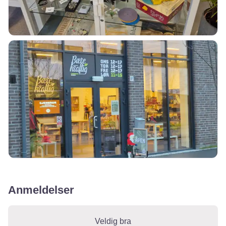
Anmeldelser
1 Gjennomgang
on
“Bærekraftig Gjenbruk
Veldig bra