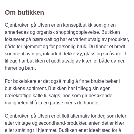
Om butikken
Gjenbruken på Ulven er en konseptbutikk som gir en
annerledes og organisk shoppingopplevelse. Butikken
fokuserer på bærekraft og har et variert utvalg av produkter,
både for hjemmet og for personlig bruk. Du finner et bredt
sortiment av nips, inkludert dekketøy, glass og småvarer. I
tillegg har butikken et godt utvalg av klær for både damer,
herrer og barn.
For bokelskere er det også mulig å finne brukte bøker i
butikkens sortiment. Butikken har i tillegg sin egen
bærekraftige kaffe til salgs, noe som gir besøkende
muligheten til å ta en pause mens de handler.
Gjenbruken på Ulven er et flott alternativ for deg som leter
etter vintage og secondhand-produkter, enten det er klær
eller småting til hjemmet. Butikken er et ideelt sted for å