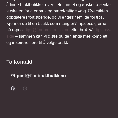
å finne bruktbutikker over hele landet og ønsker å senke
terskelen for gjenbruk og bærekraftige valg. Oversikten
oppdateres fortløpende, og vi er takknemlige for tips.
Kjenner du til en butikk som mangler? Tips oss gjerne
på e-post:
tips@finnbruktbutikk.no
eller bruk vår
tips oss-
side
– sammen kan vi gjøre guiden enda mer komplett
og inspirere flere til å velge brukt.
Ta kontakt
post@finnbruktbutkk.no