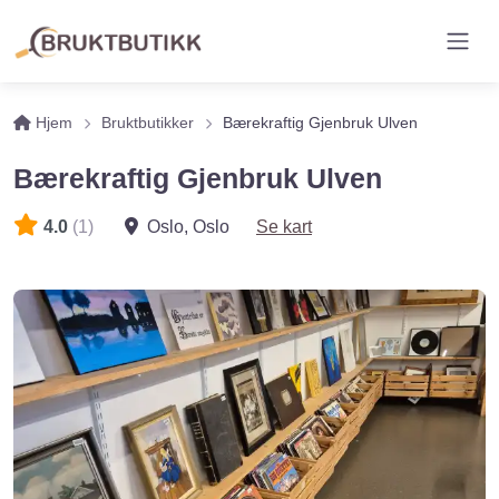
Hjem
Bruktbutikker
Bærekraftig Gjenbruk Ulven
Bærekraftig Gjenbruk Ulven
4.0
(1)
Oslo
,
Oslo
Se kart