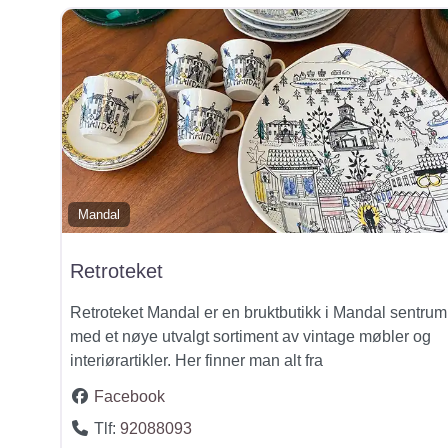
Mandal
Retroteket
Retroteket Mandal er en bruktbutikk i Mandal sentrum
med et nøye utvalgt sortiment av vintage møbler og
interiørartikler. Her finner man alt fra
Facebook
Tlf:
92088093