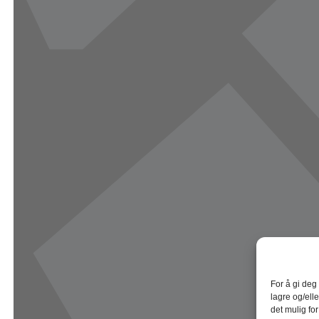
For å gi deg
lagre og/elle
det mulig fo