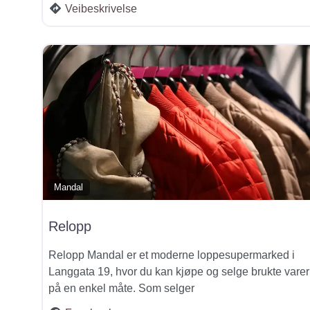
Veibeskrivelse
Mandal
Relopp
Relopp Mandal er et moderne loppesupermarked i
Langgata 19, hvor du kan kjøpe og selge brukte varer
på en enkel måte. Som selger