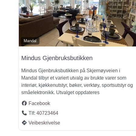
Mandal
Mindus Gjenbruksbutikken
Mindus Gjenbruksbutikken på Skjernøyveien i
Mandal tilbyr et variert utvalg av brukte varer som
interiør, kjøkkenutstyr, bøker, verktøy, sportsutstyr og
småelektronikk. Utvalget oppdateres
Facebook
Tlf:
40723464
Veibeskrivelse