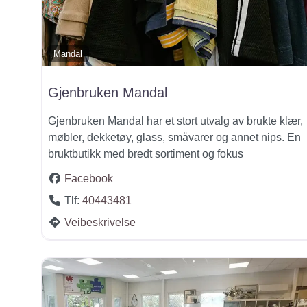
Mandal
Gjenbruken Mandal
Gjenbruken Mandal har et stort utvalg av brukte klær,
møbler, dekketøy, glass, småvarer og annet nips. En
bruktbutikk med bredt sortiment og fokus
Facebook
Tlf:
40443481
Veibeskrivelse