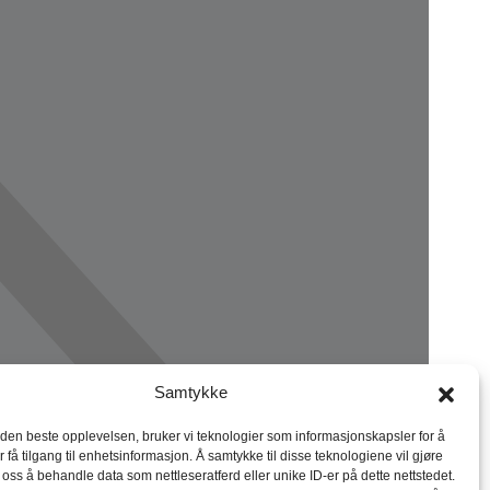
Samtykke
 den beste opplevelsen, bruker vi teknologier som informasjonskapsler for å
r få tilgang til enhetsinformasjon. Å samtykke til disse teknologiene vil gjøre
r oss å behandle data som nettleseratferd eller unike ID-er på dette nettstedet.