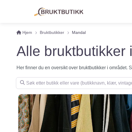
Hjem
Bruktbutikker
Mandal
Alle bruktbutikker
Her finner du en oversikt over bruktbutikker i området. Se 
Søk etter butikk eller vare (butikknavn, klær, vintage, m