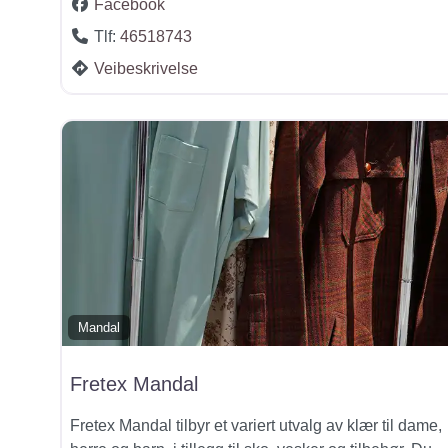
Facebook
Tlf:
46518743
Veibeskrivelse
Mandal
Fretex Mandal
Fretex Mandal tilbyr et variert utvalg av klær til dame,