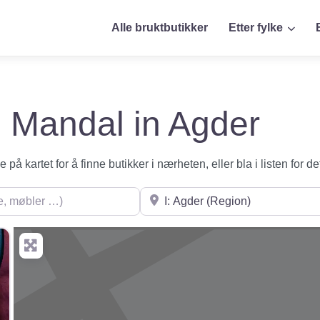
Alle bruktbutikker
Etter fylke
 i Mandal in Agder
på kartet for å finne butikker i nærheten, eller bla i listen for de
øbler …)
Søk i nærheten