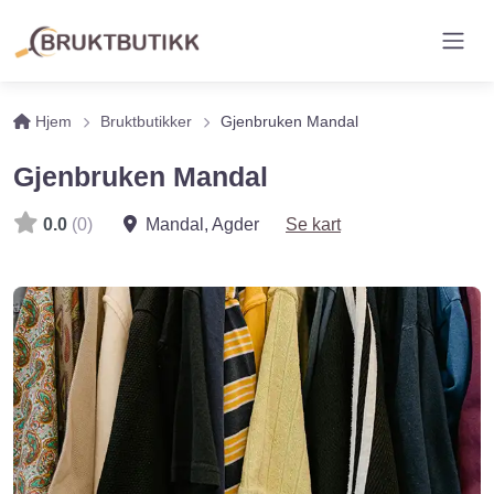
Hjem
Bruktbutikker
Gjenbruken Mandal
Gjenbruken Mandal
0.0
(0)
Mandal
,
Agder
Se kart