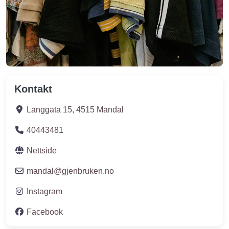
Kontakt
Langgata 15
,
4515
Mandal
40443481
Nettside
mandal
@
gjenbruken.no
Instagram
Facebook