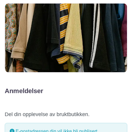
Anmeldelser
Del din opplevelse av bruktbutikken.
E-postadressen din vil ikke bli publisert.