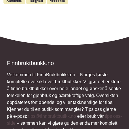
Sundebru
Tangvall
Vennesla
Finnbruktbutikk.no
Velkommen til FinnBruktbutikk.no – Norges første
komplette oversikt over bruktbutikker. Vi gjør det enklere
å finne bruktbutikker over hele landet og ønsker å senke
terskelen for gjenbruk og bærekraftige valg. Oversikten
oppdateres fortløpende, og vi er takknemlige for tips.
Kjenner du til en butikk som mangler? Tips oss gjerne
på e-post:
tips@finnbruktbutikk.no
eller bruk vår
tips oss-
side
– sammen kan vi gjøre guiden enda mer komplett