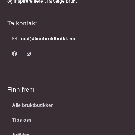
og inspirere flere til å velge brukt.
Ta kontakt
post@finnbruktbutkk.no
Finn frem
Alle bruktbutikker
Tips oss