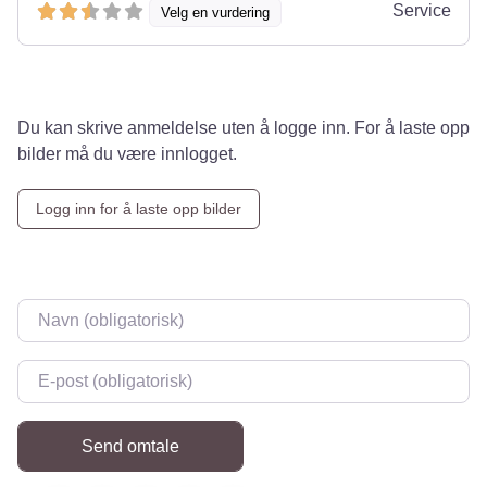
Service
Velg en vurdering
Du kan skrive anmeldelse uten å logge inn. For å laste opp
bilder må du være innlogget.
Logg inn for å laste opp bilder
Navn
*
E-post
*