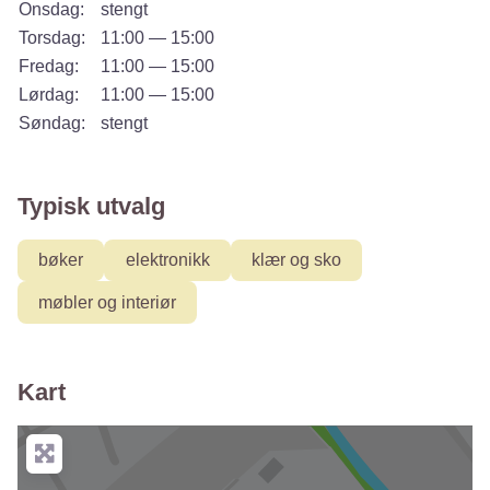
Onsdag:
stengt
Torsdag:
11:00 — 15:00
Fredag:
11:00 — 15:00
Lørdag:
11:00 — 15:00
Søndag:
stengt
Typisk utvalg
bøker
elektronikk
klær og sko
møbler og interiør
Kart