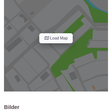
Load Map
Bilder