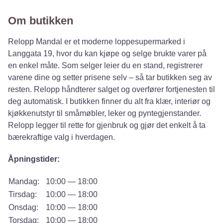
Om butikken
Relopp Mandal er et moderne loppesupermarked i
Langgata 19, hvor du kan kjøpe og selge brukte varer på
en enkel måte. Som selger leier du en stand, registrerer
varene dine og setter prisene selv – så tar butikken seg av
resten. Relopp håndterer salget og overfører fortjenesten til
deg automatisk. I butikken finner du alt fra klær, interiør og
kjøkkenutstyr til småmøbler, leker og pyntegjenstander.
Relopp legger til rette for gjenbruk og gjør det enkelt å ta
bærekraftige valg i hverdagen.
Åpningstider:
Mandag:
10:00 — 18:00
Tirsdag:
10:00 — 18:00
Onsdag:
10:00 — 18:00
Torsdag:
10:00 — 18:00