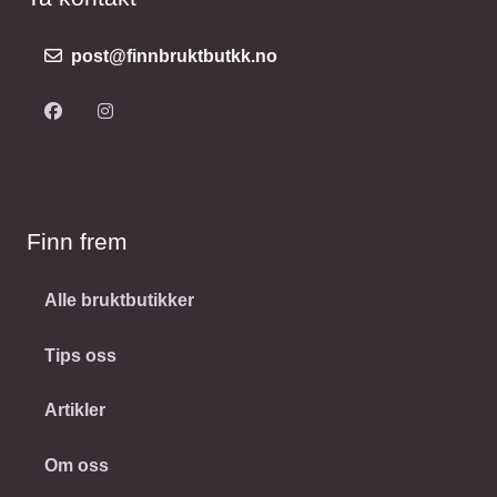
post@finnbruktbutkk.no
Finn frem
Alle bruktbutikker
Tips oss
Artikler
Om oss