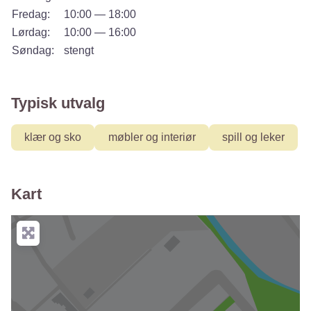
Fredag:
10:00 — 18:00
Lørdag:
10:00 — 16:00
Søndag:
stengt
Typisk utvalg
klær og sko
møbler og interiør
spill og leker
Kart