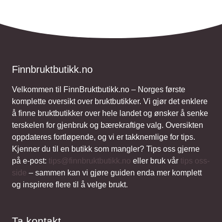
Finnbruktbutikk.no
Velkommen til FinnBruktbutikk.no – Norges første
komplette oversikt over bruktbutikker. Vi gjør det enklere
å finne bruktbutikker over hele landet og ønsker å senke
terskelen for gjenbruk og bærekraftige valg. Oversikten
oppdateres fortløpende, og vi er takknemlige for tips.
Kjenner du til en butikk som mangler? Tips oss gjerne
på e-post:
tips@finnbruktbutikk.no
eller bruk vår
tips oss-
side
– sammen kan vi gjøre guiden enda mer komplett
og inspirere flere til å velge brukt.
Ta kontakt