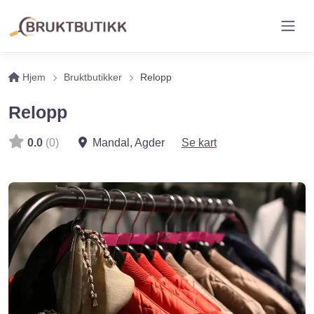
Hjem
Bruktbutikker
Relopp
Relopp
0.0
(0)
Mandal
,
Agder
Se kart