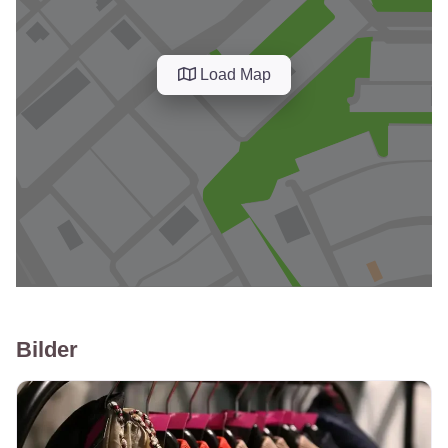
Load Map
Bilder