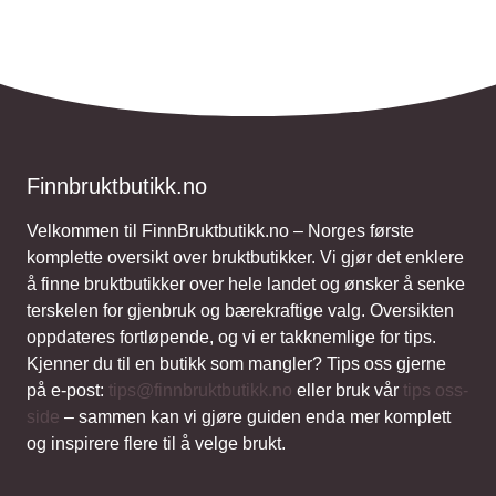
Finnbruktbutikk.no
Velkommen til FinnBruktbutikk.no – Norges første
komplette oversikt over bruktbutikker. Vi gjør det enklere
å finne bruktbutikker over hele landet og ønsker å senke
terskelen for gjenbruk og bærekraftige valg. Oversikten
oppdateres fortløpende, og vi er takknemlige for tips.
Kjenner du til en butikk som mangler? Tips oss gjerne
på e-post:
tips@finnbruktbutikk.no
eller bruk vår
tips oss-
side
– sammen kan vi gjøre guiden enda mer komplett
og inspirere flere til å velge brukt.