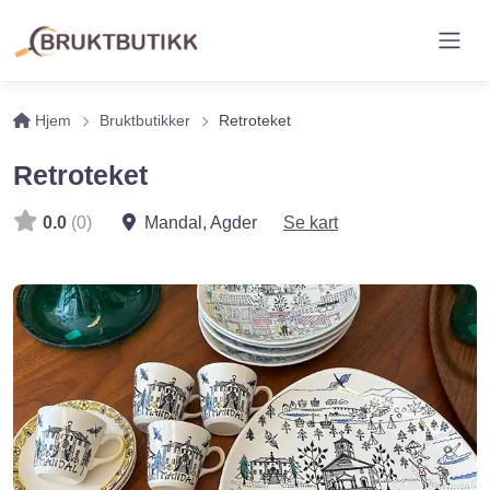
Hjem
Bruktbutikker
Retroteket
Retroteket
0.0
(0)
Mandal
,
Agder
Se kart