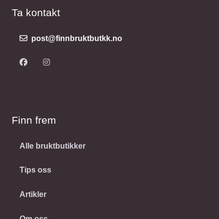
Ta kontakt
post@finnbruktbutkk.no
Finn frem
Alle bruktbutikker
Tips oss
Artikler
Om oss