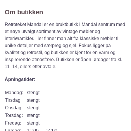
Om butikken
Retroteket Mandal er en bruktbutikk i Mandal sentrum med
et nøye utvalgt sortiment av vintage møbler og
interiørartikler. Her finner man alt fra klassiske møbler til
unike detaljer med særpreg og sjel. Fokus ligger på
kvalitet og retrostil, og butikken er kjent for en varm og
inspirerende atmosfære. Butikken er åpen lørdager fra kl.
11–14, ellers etter avtale.
Åpningstider:
Mandag:
stengt
Tirsdag:
stengt
Onsdag:
stengt
Torsdag:
stengt
Fredag:
stengt
Lørdag:
11:00 — 14:00