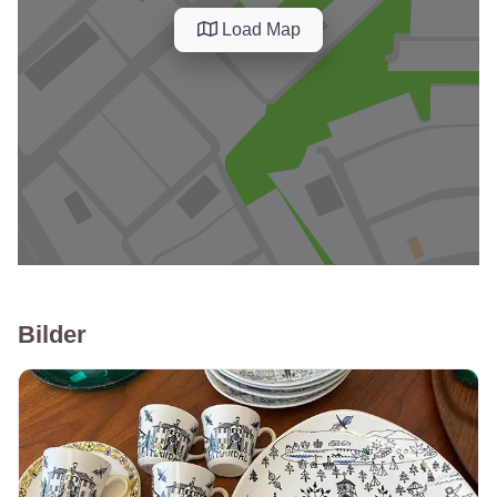
Load Map
Bilder