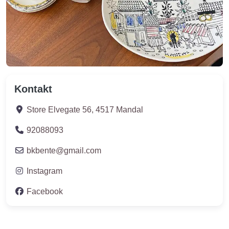
Kontakt
Store Elvegate 56
,
4517
Mandal
92088093
bkbente
@
gmail.com
Instagram
Facebook