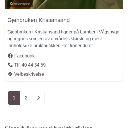
Kristiansand
Gjenbruken Kristiansand
Gjenbruken i Kristiansand ligger på Lumber i Vågsbygd
og regnes som en av områdets største og mest
innholdsrike bruktbutikker. Her finner du et
Facebook
Tlf:
40 44 34 59
Veibeskrivelse
Posts navigation
Older posts
1
2