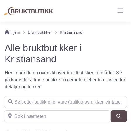
Hjem
Bruktbutikker
Kristiansand
Alle bruktbutikker i
Kristiansand
Her finner du en oversikt over bruktbutikker i området. Se
på kartet for å finne butikker i nærheten, eller bla i listen for
detaljer og lenker.
Søk etter butikk eller vare (butikknavn, klær, vintage, møbler 
Søk i nærheten
Søk