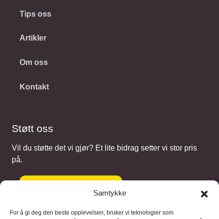
Tips oss
Artikler
Om oss
Kontakt
Støtt oss
Vil du støtte det vi gjør? Et lite bidrag setter vi stor pris
på.
Gi et bidrag
Samtykke
For å gi deg den beste opplevelsen, bruker vi teknologier som