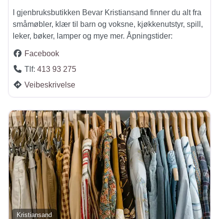
I gjenbruksbutikken Bevar Kristiansand finner du alt fra
småmøbler, klær til barn og voksne, kjøkkenutstyr, spill,
leker, bøker, lamper og mye mer. Åpningstider:
Facebook
Tlf:
413 93 275
Veibeskrivelse
Kristiansand