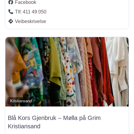
Facebook
Tlf:
411 49 050
Veibeskrivelse
Kristiansand
Blå Kors Gjenbruk – Mølla på Grim
Kristiansand