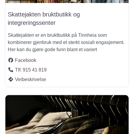
Skattejakten bruktbutikk og
integreringssenter
Skattejakten er en bruktbutikk på Tinnheia som
kombinerer gjenbruk med et sterkt sosialt engasjement.
Her kan du gjøre gode funn blant et variert
Facebook
Tlf:
915 41 819
Veibeskrivelse