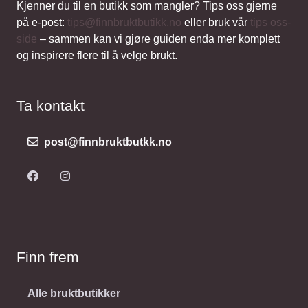
Kjenner du til en butikk som mangler? Tips oss gjerne
på e-post:
tips@finnbruktbutikk.no
eller bruk vår
tips oss-
side
– sammen kan vi gjøre guiden enda mer komplett
og inspirere flere til å velge brukt.
Ta kontakt
post@finnbruktbutkk.no
Finn frem
Alle bruktbutikker