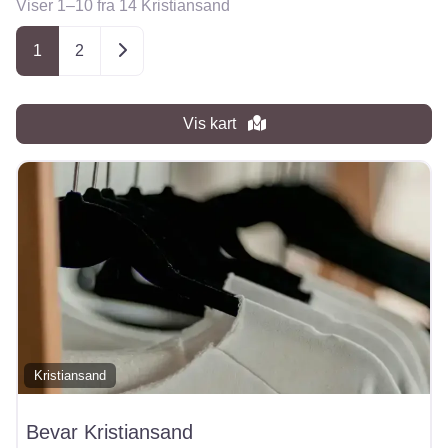
Viser 1–10 fra 14 Kristiansand
Posts navigation
Older posts
1
2
Vis kart
Kristiansand
Bevar Kristiansand