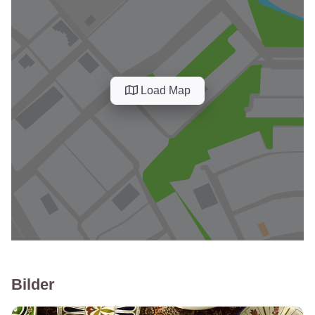
Load Map
Bilder