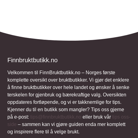
Finnbruktbutikk.no
Velkommen til FinnBruktbutikk.no – Norges første
komplette oversikt over bruktbutikker. Vi gjør det enklere
å finne bruktbutikker over hele landet og ønsker å senke
terskelen for gjenbruk og bærekraftige valg. Oversikten
oppdateres fortløpende, og vi er takknemlige for tips.
Kjenner du til en butikk som mangler? Tips oss gjerne
på e-post:
tips@finnbruktbutikk.no
eller bruk vår
tips oss-
side
– sammen kan vi gjøre guiden enda mer komplett
og inspirere flere til å velge brukt.