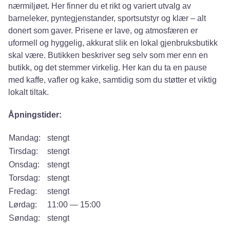
nærmiljøet. Her finner du et rikt og variert utvalg av
barneleker, pyntegjenstander, sportsutstyr og klær – alt
donert som gaver. Prisene er lave, og atmosfæren er
uformell og hyggelig, akkurat slik en lokal gjenbruksbutikk
skal være. Butikken beskriver seg selv som mer enn en
butikk, og det stemmer virkelig. Her kan du ta en pause
med kaffe, vafler og kake, samtidig som du støtter et viktig
lokalt tiltak.
Åpningstider:
Mandag:
stengt
Tirsdag:
stengt
Onsdag:
stengt
Torsdag:
stengt
Fredag:
stengt
Lørdag:
11:00 — 15:00
Søndag:
stengt