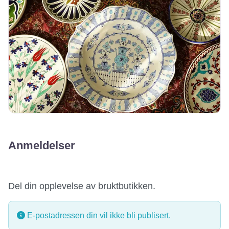
Anmeldelser
Del din opplevelse av bruktbutikken.
E-postadressen din vil ikke bli publisert.