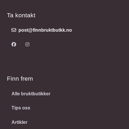
Ta kontakt
post@finnbruktbutkk.no
Finn frem
Alle bruktbutikker
Tips oss
Artikler