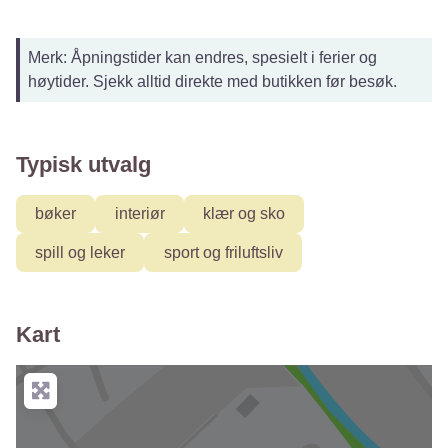
Merk: Åpningstider kan endres, spesielt i ferier og
høytider. Sjekk alltid direkte med butikken før besøk.
Typisk utvalg
bøker
interiør
klær og sko
spill og leker
sport og friluftsliv
Kart