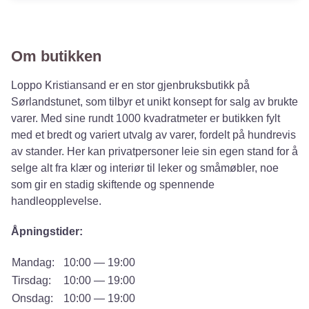
Om butikken
Loppo Kristiansand er en stor gjenbruksbutikk på
Sørlandstunet, som tilbyr et unikt konsept for salg av brukte
varer. Med sine rundt 1000 kvadratmeter er butikken fylt
med et bredt og variert utvalg av varer, fordelt på hundrevis
av stander. Her kan privatpersoner leie sin egen stand for å
selge alt fra klær og interiør til leker og småmøbler, noe
som gir en stadig skiftende og spennende
handleopplevelse.
Åpningstider:
Mandag:
10:00 — 19:00
Tirsdag:
10:00 — 19:00
Onsdag:
10:00 — 19:00