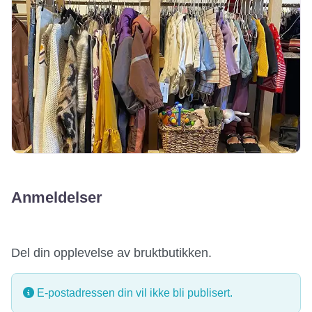
Anmeldelser
Del din opplevelse av bruktbutikken.
E-postadressen din vil ikke bli publisert.