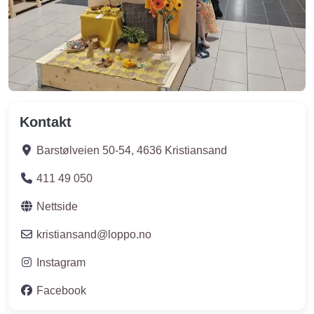
Kontakt
Barstølveien 50-54
,
4636
Kristiansand
411 49 050
Nettside
kristiansand
@
loppo.no
Instagram
Facebook