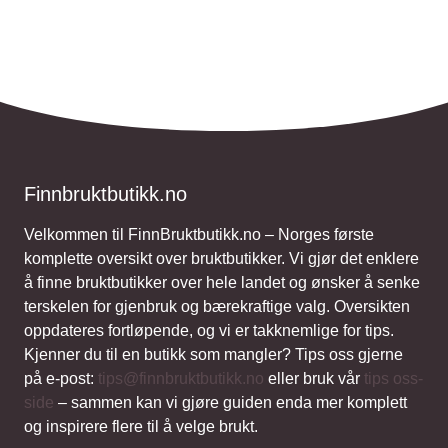
Finnbruktbutikk.no
Velkommen til FinnBruktbutikk.no – Norges første
komplette oversikt over bruktbutikker. Vi gjør det enklere
å finne bruktbutikker over hele landet og ønsker å senke
terskelen for gjenbruk og bærekraftige valg. Oversikten
oppdateres fortløpende, og vi er takknemlige for tips.
Kjenner du til en butikk som mangler? Tips oss gjerne
på e-post:
tips@finnbruktbutikk.no
eller bruk vår
tips oss-
side
– sammen kan vi gjøre guiden enda mer komplett
og inspirere flere til å velge brukt.