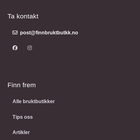
Ta kontakt
post@finnbruktbutkk.no
Finn frem
Alle bruktbutikker
Tips oss
Artikler