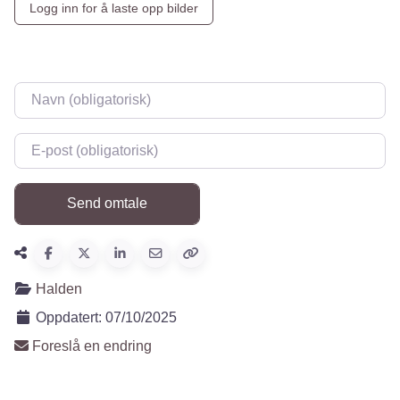
Logg inn for å laste opp bilder
Navn
*
E-post
*
Halden
Oppdatert:
07/10/2025
Foreslå en endring