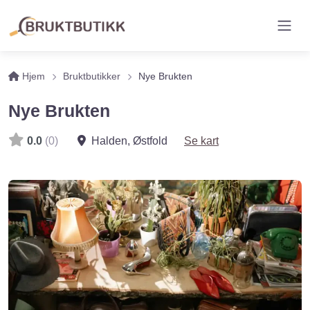
Hjem
Bruktbutikker
Nye Brukten
Nye Brukten
0.0
(0)
Halden
,
Østfold
Se kart