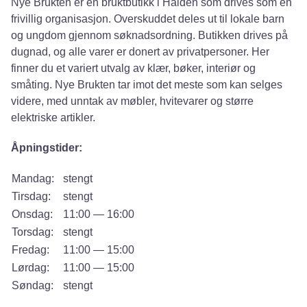
Nye Brukten er en bruktbutikk i Halden som drives som en
frivillig organisasjon. Overskuddet deles ut til lokale barn
og ungdom gjennom søknadsordning. Butikken drives på
dugnad, og alle varer er donert av privatpersoner. Her
finner du et variert utvalg av klær, bøker, interiør og
småting. Nye Brukten tar imot det meste som kan selges
videre, med unntak av møbler, hvitevarer og større
elektriske artikler.
Åpningstider:
Mandag:
stengt
Tirsdag:
stengt
Onsdag:
11:00 — 16:00
Torsdag:
stengt
Fredag:
11:00 — 15:00
Lørdag:
11:00 — 15:00
Søndag:
stengt