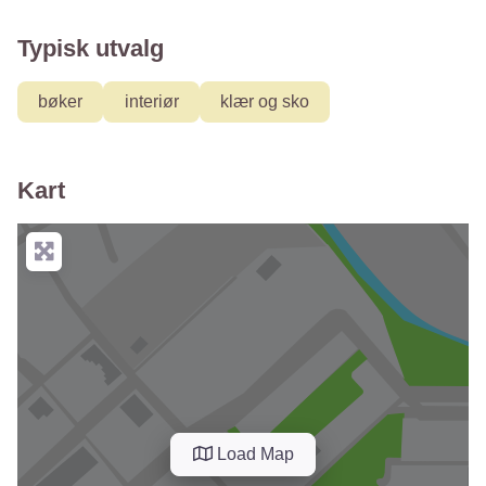
Typisk utvalg
bøker
interiør
klær og sko
Kart
Load Map