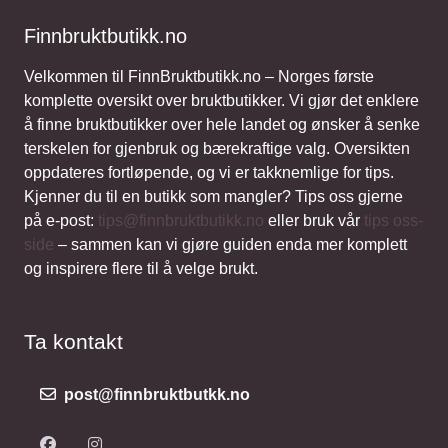
Finnbruktbutikk.no
Velkommen til FinnBruktbutikk.no – Norges første
komplette oversikt over bruktbutikker. Vi gjør det enklere
å finne bruktbutikker over hele landet og ønsker å senke
terskelen for gjenbruk og bærekraftige valg. Oversikten
oppdateres fortløpende, og vi er takknemlige for tips.
Kjenner du til en butikk som mangler? Tips oss gjerne
på e-post:
tips@finnbruktbutikk.no
eller bruk vår
tips oss-
side
– sammen kan vi gjøre guiden enda mer komplett
og inspirere flere til å velge brukt.
Ta kontakt
post@finnbruktbutkk.no