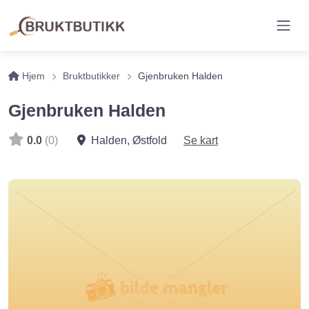
Hjem
Bruktbutikker
Gjenbruken Halden
Gjenbruken Halden
0.0
(0)
Halden
,
Østfold
Se kart