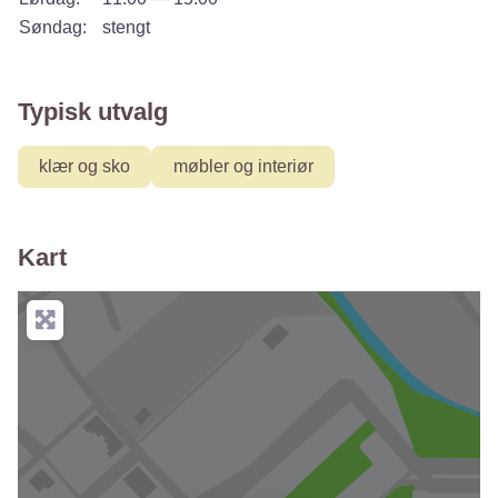
Søndag:
stengt
Typisk utvalg
klær og sko
møbler og interiør
Kart