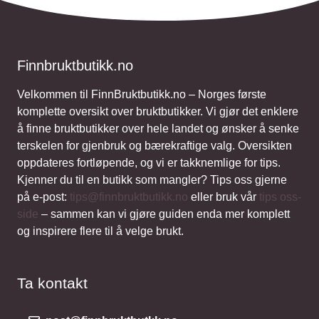
Finnbruktbutikk.no
Velkommen til FinnBruktbutikk.no – Norges første
komplette oversikt over bruktbutikker. Vi gjør det enklere
å finne bruktbutikker over hele landet og ønsker å senke
terskelen for gjenbruk og bærekraftige valg. Oversikten
oppdateres fortløpende, og vi er takknemlige for tips.
Kjenner du til en butikk som mangler? Tips oss gjerne
på e-post:
tips@finnbruktbutikk.no
eller bruk vår
tips oss-
side
– sammen kan vi gjøre guiden enda mer komplett
og inspirere flere til å velge brukt.
Ta kontakt