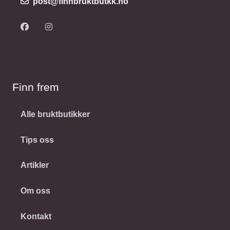
post@finnbruktbutkk.no
Finn frem
Alle bruktbutikker
Tips oss
Artikler
Om oss
Kontakt