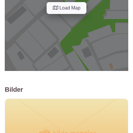
Load Map
Bilder