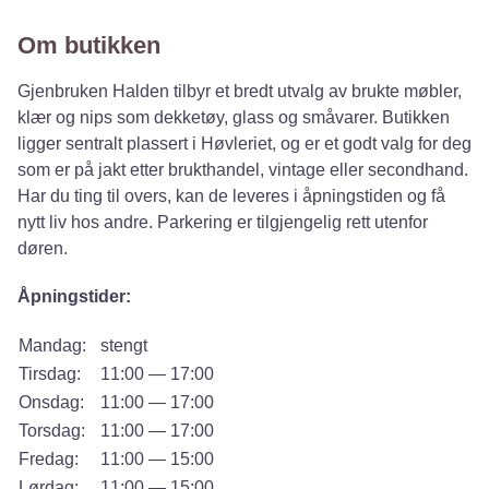
Om butikken
Gjenbruken Halden tilbyr et bredt utvalg av brukte møbler,
klær og nips som dekketøy, glass og småvarer. Butikken
ligger sentralt plassert i Høvleriet, og er et godt valg for deg
som er på jakt etter brukthandel, vintage eller secondhand.
Har du ting til overs, kan de leveres i åpningstiden og få
nytt liv hos andre. Parkering er tilgjengelig rett utenfor
døren.
Åpningstider:
Mandag:
stengt
Tirsdag:
11:00 — 17:00
Onsdag:
11:00 — 17:00
Torsdag:
11:00 — 17:00
Fredag:
11:00 — 15:00
Lørdag:
11:00 — 15:00