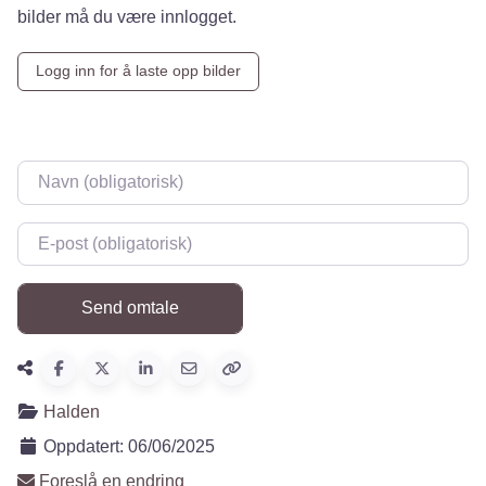
bilder må du være innlogget.
Logg inn for å laste opp bilder
Navn
*
E-post
*
Halden
Oppdatert:
06/06/2025
Foreslå en endring