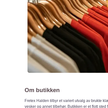
Om butikken
Fretex Halden tilbyr et variert utvalg av brukte klær
vesker og annet tilbehør. Butikken er et flott ste