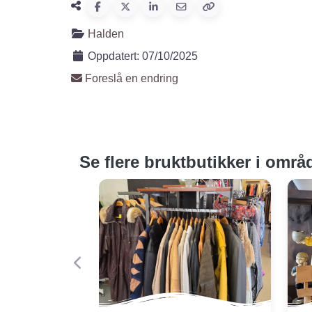
Halden
Oppdatert:
07/10/2025
Foreslå en endring
Se flere bruktbutikker i områ
Forige