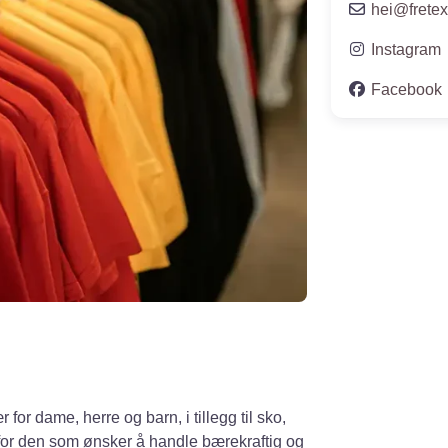
hei
@
frete
Instagram
Facebook
 for dame, herre og barn, i tillegg til sko,
d for den som ønsker å handle bærekraftig og