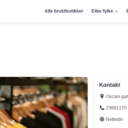
Alle bruktbutikker
Etter fylke
Kontakt
Oscars gat
23681170
Nettside