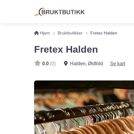
Hjem
Bruktbutikker
Fretex Halden
Fretex Halden
0.0
(0)
Halden
,
Østfold
Se kart