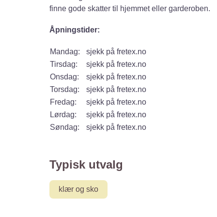
finne gode skatter til hjemmet eller garderoben.
Åpningstider:
Mandag:
sjekk på fretex.no
Tirsdag:
sjekk på fretex.no
Onsdag:
sjekk på fretex.no
Torsdag:
sjekk på fretex.no
Fredag:
sjekk på fretex.no
Lørdag:
sjekk på fretex.no
Søndag:
sjekk på fretex.no
Typisk utvalg
klær og sko