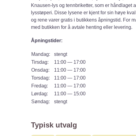
Knausen-lys og tennbriketter, som er håndlaget av
lysstøperi. Disse lysene er kjent for sin høye kva
og rene varer gratis i butikkens åpningstid. For mø
med butikken for å avtale henting eller levering.
Åpningstider:
Mandag:
stengt
Tirsdag:
11:00 — 17:00
Onsdag:
11:00 — 17:00
Torsdag:
11:00 — 17:00
Fredag:
11:00 — 17:00
Lørdag:
11:00 — 15:00
Søndag:
stengt
Typisk utvalg