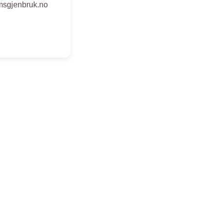
msgjenbruk.no