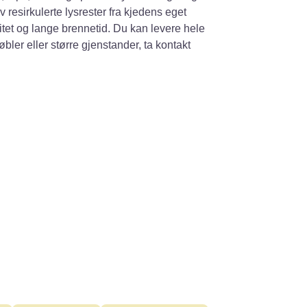
 resirkulerte lysrester fra kjedens eget
litet og lange brennetid. Du kan levere hele
bler eller større gjenstander, ta kontakt