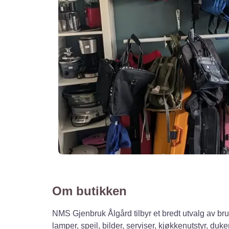
Om butikken
NMS Gjenbruk Ålgård tilbyr et bredt utvalg av bruk
lamper, speil, bilder, serviser, kjøkkenutstyr, duke