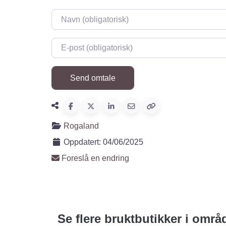
Navn
*
E-post
*
Rogaland
Oppdatert:
04/06/2025
Foreslå en endring
Se flere bruktbutikker i områ