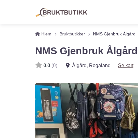
Hjem
Bruktbutikker
NMS Gjenbruk Ålgård
NMS Gjenbruk Ålgård
0.0
(0)
Ålgård
,
Rogaland
Se kart