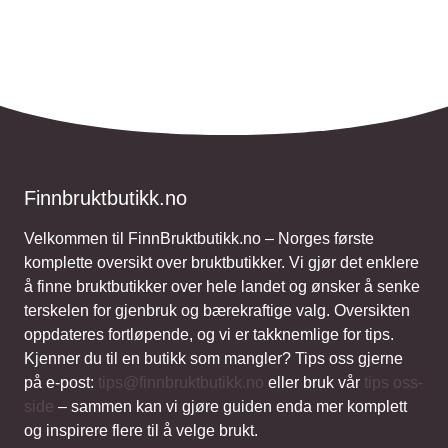
Finnbruktbutikk.no
Velkommen til FinnBruktbutikk.no – Norges første
komplette oversikt over bruktbutikker. Vi gjør det enklere
å finne bruktbutikker over hele landet og ønsker å senke
terskelen for gjenbruk og bærekraftige valg. Oversikten
oppdateres fortløpende, og vi er takknemlige for tips.
Kjenner du til en butikk som mangler? Tips oss gjerne
på e-post:
tips@finnbruktbutikk.no
eller bruk vår
tips oss-
side
– sammen kan vi gjøre guiden enda mer komplett
og inspirere flere til å velge brukt.