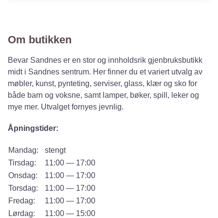
Om butikken
Bevar Sandnes er en stor og innholdsrik gjenbruksbutikk
midt i Sandnes sentrum. Her finner du et variert utvalg av
møbler, kunst, pynteting, serviser, glass, klær og sko for
både barn og voksne, samt lamper, bøker, spill, leker og
mye mer. Utvalget fornyes jevnlig.
Åpningstider:
Mandag:
stengt
Tirsdag:
11:00 — 17:00
Onsdag:
11:00 — 17:00
Torsdag:
11:00 — 17:00
Fredag:
11:00 — 17:00
Lørdag:
11:00 — 15:00