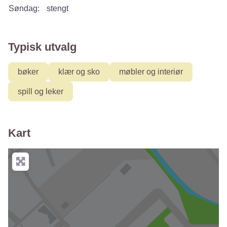
Søndag:
stengt
Typisk utvalg
bøker
klær og sko
møbler og interiør
spill og leker
Kart