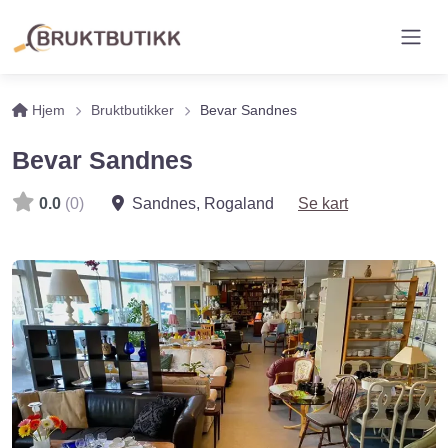
Hjem
Bruktbutikker
Bevar Sandnes
Bevar Sandnes
0.0
(0)
Sandnes
,
Rogaland
Se kart