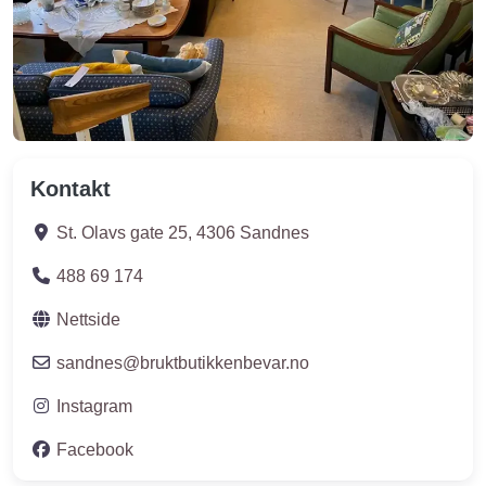
Kontakt
St. Olavs gate 25
,
4306
Sandnes
488 69 174
Nettside
sandnes
@
bruktbutikkenbevar.no
Instagram
Facebook