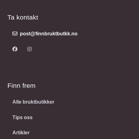
Ta kontakt
post@finnbruktbutkk.no
Finn frem
Alle bruktbutikker
Tips oss
Artikler