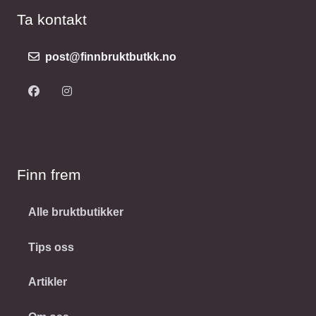
Ta kontakt
post@finnbruktbutkk.no
Finn frem
Alle bruktbutikker
Tips oss
Artikler