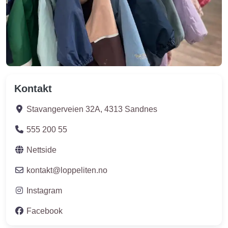
Kontakt
Stavangerveien 32A
,
4313
Sandnes
555 200 55
Nettside
kontakt
@
loppeliten.no
Instagram
Facebook