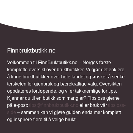
Finnbruktbutikk.no
Velkommen til FinnBruktbutikk.no – Norges første
komplette oversikt over bruktbutikker. Vi gjør det enklere
å finne bruktbutikker over hele landet og ønsker å senke
terskelen for gjenbruk og bærekraftige valg. Oversikten
oppdateres fortløpende, og vi er takknemlige for tips.
Kjenner du til en butikk som mangler? Tips oss gjerne
på e-post:
tips@finnbruktbutikk.no
eller bruk vår
tips oss-
side
– sammen kan vi gjøre guiden enda mer komplett
og inspirere flere til å velge brukt.