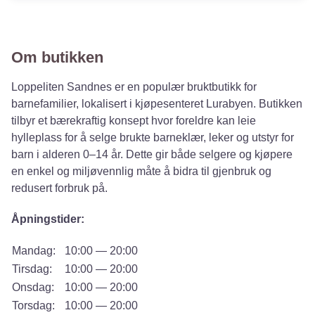
Om butikken
Loppeliten Sandnes er en populær bruktbutikk for
barnefamilier, lokalisert i kjøpesenteret Lurabyen. Butikken
tilbyr et bærekraftig konsept hvor foreldre kan leie
hylleplass for å selge brukte barneklær, leker og utstyr for
barn i alderen 0–14 år. Dette gir både selgere og kjøpere
en enkel og miljøvennlig måte å bidra til gjenbruk og
redusert forbruk på.
Åpningstider:
Mandag:
10:00 — 20:00
Tirsdag:
10:00 — 20:00
Onsdag:
10:00 — 20:00
Torsdag:
10:00 — 20:00