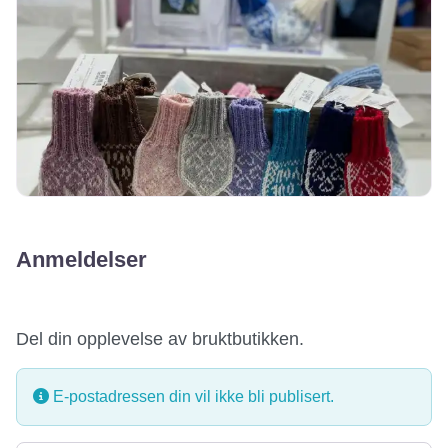
Anmeldelser
Del din opplevelse av bruktbutikken.
E-postadressen din vil ikke bli publisert.