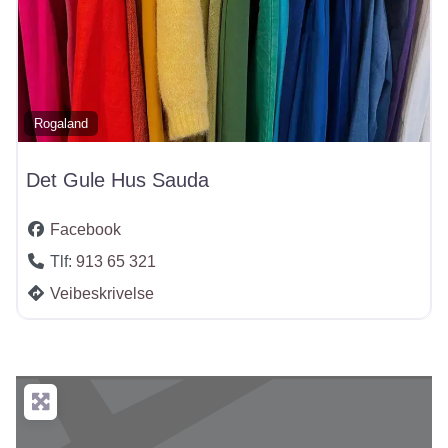
Rogaland
Det Gule Hus Sauda
Facebook
Tlf:
913 65 321
Veibeskrivelse