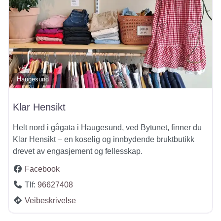
Haugesund
Klar Hensikt
Helt nord i gågata i Haugesund, ved Bytunet, finner du
Klar Hensikt – en koselig og innbydende bruktbutikk
drevet av engasjement og fellesskap.
Facebook
Tlf:
96627408
Veibeskrivelse