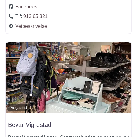
Facebook
Tlf:
913 65 321
Veibeskrivelse
Rogaland
Bevar Vigrestad