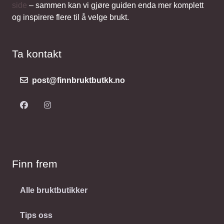
side
– sammen kan vi gjøre guiden enda mer komplett
og inspirere flere til å velge brukt.
Ta kontakt
post@finnbruktbutkk.no
Finn frem
Alle bruktbutikker
Tips oss