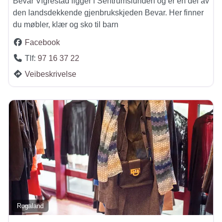
Bevar Vigrestad ligger i Sentrumslunden og er en del av
den landsdekkende gjenbrukskjeden Bevar. Her finner
du møbler, klær og sko til barn
Facebook
Tlf:
97 16 37 22
Veibeskrivelse
Rogaland