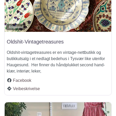
Rogaland
Oldshit-Vintagetreasures
Oldshit-vintagetreasures er en vintage-nettbutikk og
butikkutsalg i et nedlagt bedehus i Tysvær like utenfor
Haugesund. Her finner du håndplukket second hand-
klær, interiør, leker,
Facebook
Veibeskrivelse