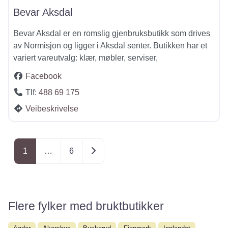
Bevar Aksdal
Bevar Aksdal er en romslig gjenbruksbutikk som drives
av Normisjon og ligger i Aksdal senter. Butikken har et
variert vareutvalg: klær, møbler, serviser,
Facebook
Tlf:
488 69 175
Veibeskrivelse
Posts navigation
Older posts
1
…
6
Flere fylker med bruktbutikker