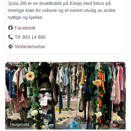
Jysla Jillt er en bruktbutikk på Klepp med fokus på
rimelige klær for voksne og et variert utvalg av andre
nyttige og kjekke
Facebook
Tlf:
993 14 880
Veibeskrivelse
Haugesund