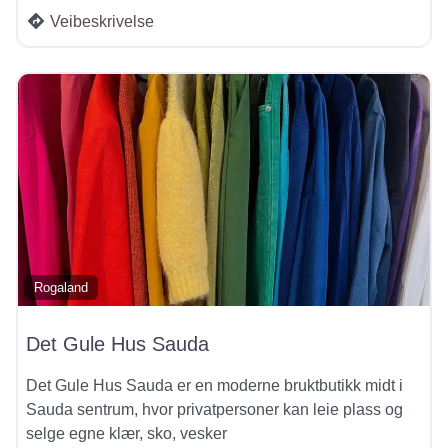
Veibeskrivelse
Rogaland
Det Gule Hus Sauda
Det Gule Hus Sauda er en moderne bruktbutikk midt i
Sauda sentrum, hvor privatpersoner kan leie plass og
selge egne klær, sko, vesker