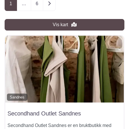
Older posts
1
…
6
Vis kart
Sandnes
Secondhand Outlet Sandnes
Secondhand Outlet Sandnes er en bruktbutikk med