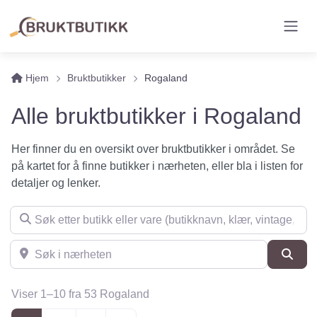
Hjem
Bruktbutikker
Rogaland
Alle bruktbutikker i Rogaland
Her finner du en oversikt over bruktbutikker i området. Se
på kartet for å finne butikker i nærheten, eller bla i listen for
detaljer og lenker.
Søk etter butikk eller vare (butikknavn, klær, vintage, møbler 
Søk i nærheten
Søk
Viser 1–10 fra 53 Rogaland
Posts navigation