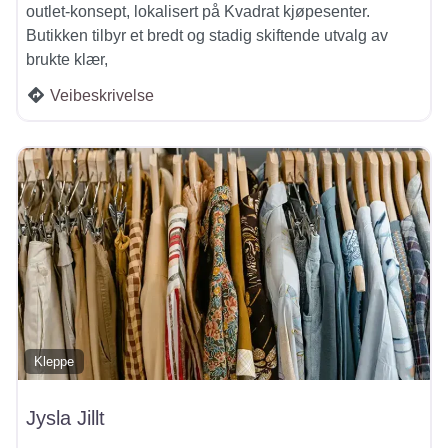
outlet-konsept, lokalisert på Kvadrat kjøpesenter.
Butikken tilbyr et bredt og stadig skiftende utvalg av
brukte klær,
Veibeskrivelse
Kleppe
Jysla Jillt