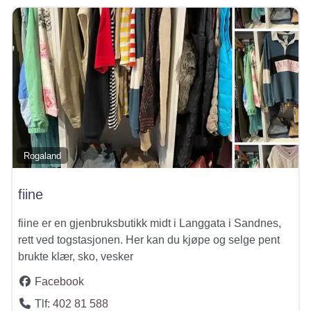
Rogaland
fiine
fiine er en gjenbruksbutikk midt i Langgata i Sandnes,
rett ved togstasjonen. Her kan du kjøpe og selge pent
brukte klær, sko, vesker
Facebook
Tlf:
402 81 588