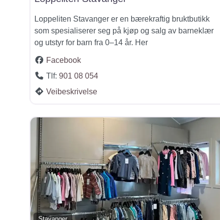
Loppeliten Stavanger er en bærekraftig bruktbutikk
som spesialiserer seg på kjøp og salg av barneklær
og utstyr for barn fra 0–14 år. Her
Facebook
Tlf:
901 08 054
Veibeskrivelse
Stavanger