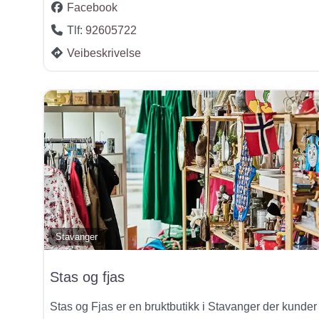
Facebook
Tlf:
92605722
Veibeskrivelse
Stavanger
Stas og fjas
Stas og Fjas er en bruktbutikk i Stavanger der kunder