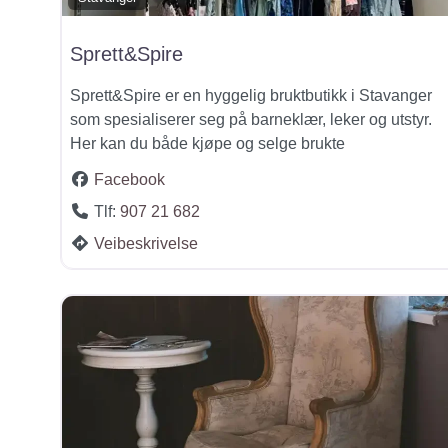
Sprett&Spire
Sprett&Spire er en hyggelig bruktbutikk i Stavanger
som spesialiserer seg på barneklær, leker og utstyr.
Her kan du både kjøpe og selge brukte
Facebook
Tlf:
907 21 682
Veibeskrivelse