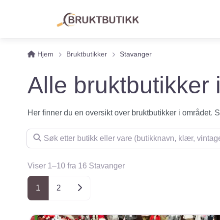
Hjem
Bruktbutikker
Stavanger
Alle bruktbutikker
Her finner du en oversikt over bruktbutikker i området. Se 
Søk etter butikk eller vare (butikknavn, klær, vintage, m
Viser 1–10 fra 16 Stavanger
Posts navigation
Older posts
1
2