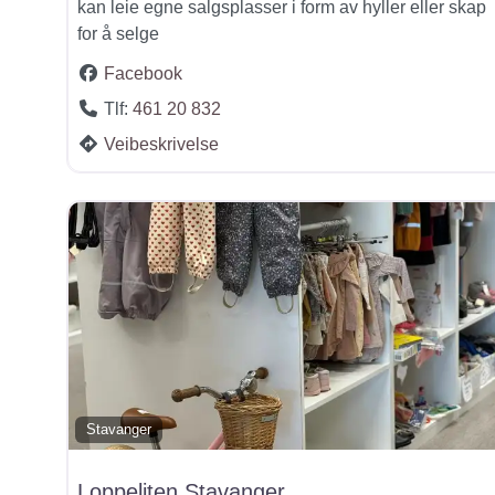
kan leie egne salgsplasser i form av hyller eller skap
for å selge
Facebook
Tlf:
461 20 832
Veibeskrivelse
Stavanger
Loppeliten Stavanger