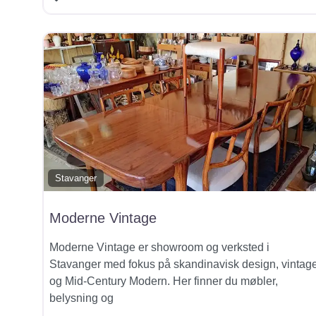
Stavanger
Moderne Vintage
Moderne Vintage er showroom og verksted i
Stavanger med fokus på skandinavisk design, vintag
og Mid-Century Modern. Her finner du møbler,
belysning og