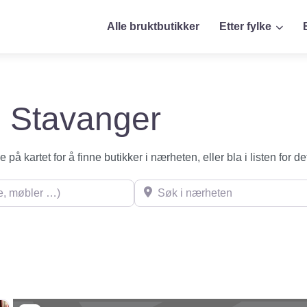
Alle bruktbutikker
Etter fylke
 i Stavanger
på kartet for å finne butikker i nærheten, eller bla i listen for de
øbler …)
Søk i nærheten