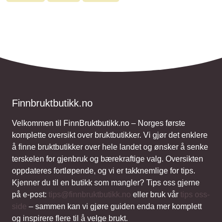
Finnbruktbutikk.no
Velkommen til FinnBruktbutikk.no – Norges første
komplette oversikt over bruktbutikker. Vi gjør det enklere
å finne bruktbutikker over hele landet og ønsker å senke
terskelen for gjenbruk og bærekraftige valg. Oversikten
oppdateres fortløpende, og vi er takknemlige for tips.
Kjenner du til en butikk som mangler? Tips oss gjerne
på e-post:
tips@finnbruktbutikk.no
eller bruk vår
tips oss-
side
– sammen kan vi gjøre guiden enda mer komplett
og inspirere flere til å velge brukt.