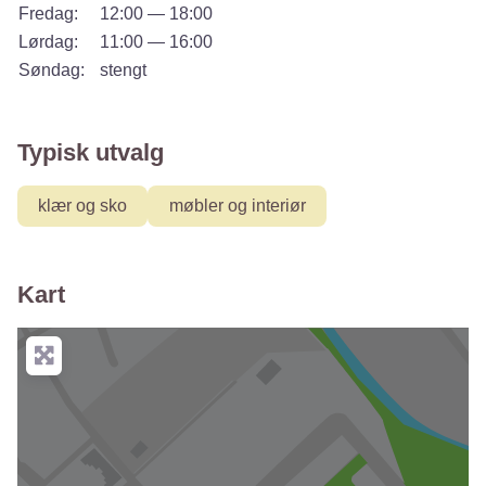
Fredag:
12:00 — 18:00
Lørdag:
11:00 — 16:00
Søndag:
stengt
Typisk utvalg
klær og sko
møbler og interiør
Kart