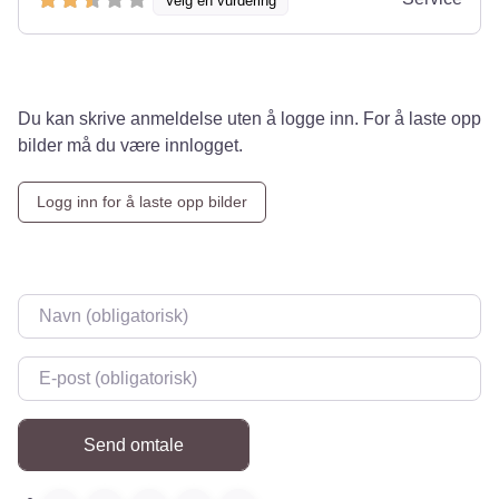
Velg en vurdering
Du kan skrive anmeldelse uten å logge inn. For å laste opp
bilder må du være innlogget.
Logg inn for å laste opp bilder
Navn
*
E-post
*