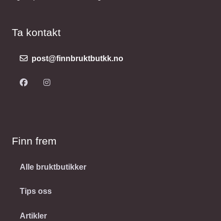
Ta kontakt
post@finnbruktbutkk.no
Finn frem
Alle bruktbutikker
Tips oss
Artikler