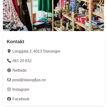
Kontakt
Langgata 2
,
4013
Stavanger
461 20 832
Nettside
post
@
stasogfjas.no
Instagram
Facebook