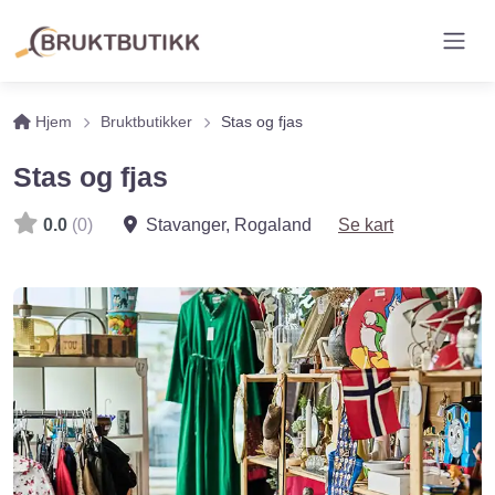
Hjem
Bruktbutikker
Stas og fjas
Stas og fjas
0.0
(0)
Stavanger
,
Rogaland
Se kart