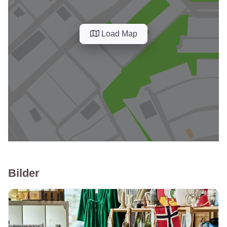
Load Map
Bilder