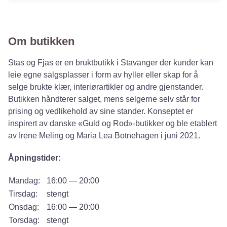
Om butikken
Stas og Fjas er en bruktbutikk i Stavanger der kunder kan
leie egne salgsplasser i form av hyller eller skap for å
selge brukte klær, interiørartikler og andre gjenstander.
Butikken håndterer salget, mens selgerne selv står for
prising og vedlikehold av sine stander. Konseptet er
inspirert av danske «Guld og Rod»-butikker og ble etablert
av Irene Meling og Maria Lea Botnehagen i juni 2021. ​
Åpningstider:
Mandag:
16:00 — 20:00
Tirsdag:
stengt
Onsdag:
16:00 — 20:00
Torsdag:
stengt