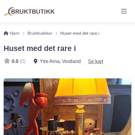
Hjem
Bruktbutikker
Huset med det rare i
Huset med det rare i
0.0
(0)
Ytre Arna
,
Vestland
Se kart