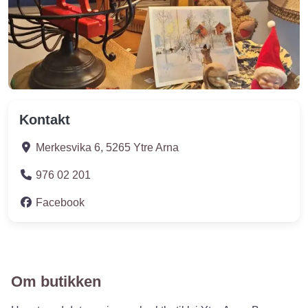
Kontakt
Merkesvika 6
,
5265
Ytre Arna
976 02 201
Facebook
Om butikken