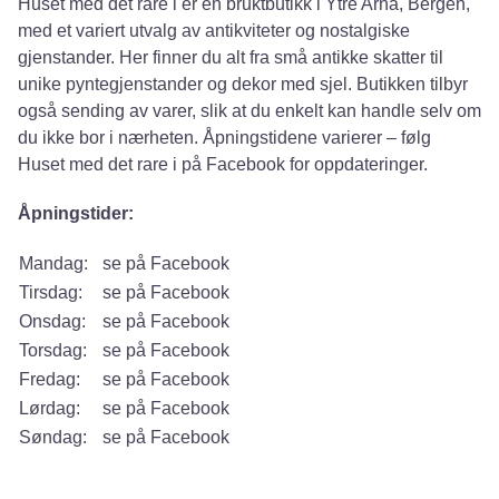
Huset med det rare i er en bruktbutikk i Ytre Arna, Bergen,
med et variert utvalg av antikviteter og nostalgiske
gjenstander. Her finner du alt fra små antikke skatter til
unike pyntegjenstander og dekor med sjel. Butikken tilbyr
også sending av varer, slik at du enkelt kan handle selv om
du ikke bor i nærheten. Åpningstidene varierer – følg
Huset med det rare i på Facebook for oppdateringer.
Åpningstider:
Mandag:
se på Facebook
Tirsdag:
se på Facebook
Onsdag:
se på Facebook
Torsdag:
se på Facebook
Fredag:
se på Facebook
Lørdag:
se på Facebook
Søndag:
se på Facebook