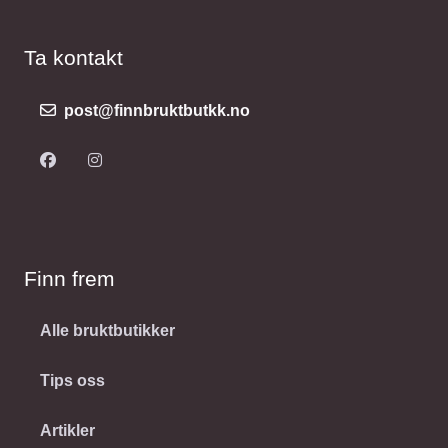
Ta kontakt
post@finnbruktbutkk.no
Finn frem
Alle bruktbutikker
Tips oss
Artikler