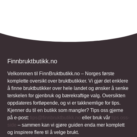
Finnbruktbutikk.no
Velkommen til FinnBruktbutikk.no – Norges første
komplette oversikt over bruktbutikker. Vi gjør det enklere
å finne bruktbutikker over hele landet og ønsker å senke
terskelen for gjenbruk og bærekraftige valg. Oversikten
oppdateres fortløpende, og vi er takknemlige for tips.
Kjenner du til en butikk som mangler? Tips oss gjerne
på e-post:
tips@finnbruktbutikk.no
eller bruk vår
tips oss-
side
– sammen kan vi gjøre guiden enda mer komplett
og inspirere flere til å velge brukt.