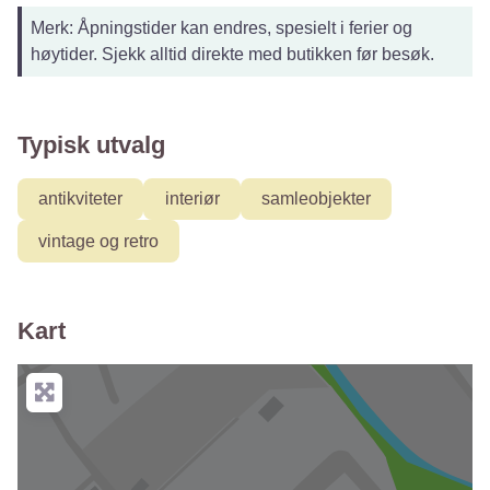
Merk: Åpningstider kan endres, spesielt i ferier og
høytider. Sjekk alltid direkte med butikken før besøk.
Typisk utvalg
antikviteter
interiør
samleobjekter
vintage og retro
Kart