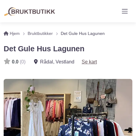
Hjem
Bruktbutikker
Det Gule Hus Lagunen
Det Gule Hus Lagunen
0.0
(0)
Rådal
,
Vestland
Se kart