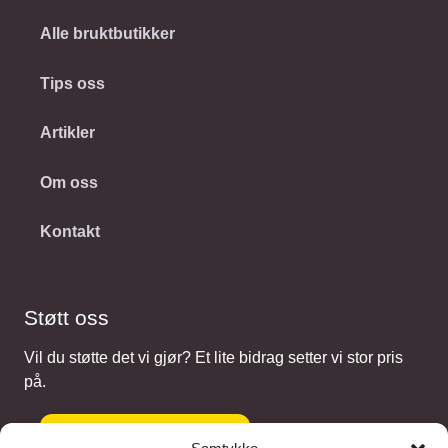
Alle bruktbutikker
Tips oss
Artikler
Om oss
Kontakt
Støtt oss
Vil du støtte det vi gjør? Et lite bidrag setter vi stor pris
på.
Gi et bidrag