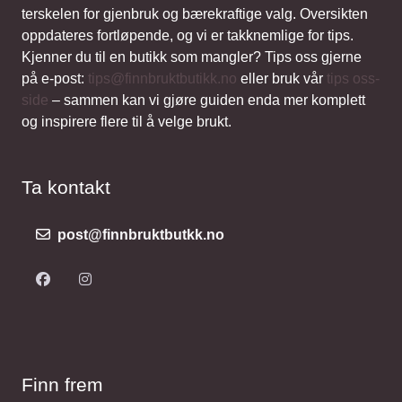
terskelen for gjenbruk og bærekraftige valg. Oversikten
oppdateres fortløpende, og vi er takknemlige for tips.
Kjenner du til en butikk som mangler? Tips oss gjerne
på e-post:
tips@finnbruktbutikk.no
eller bruk vår
tips oss-
side
– sammen kan vi gjøre guiden enda mer komplett
og inspirere flere til å velge brukt.
Ta kontakt
post@finnbruktbutkk.no
Finn frem