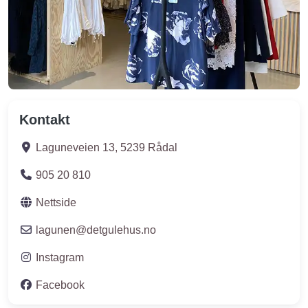
Kontakt
Laguneveien 13
,
5239
Rådal
905 20 810
Nettside
lagunen
@
detgulehus.no
Instagram
Facebook