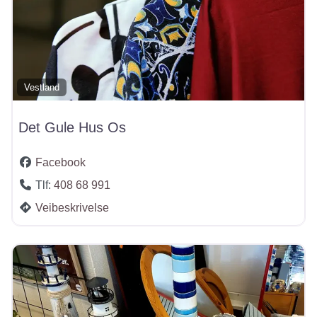
Vestland
Det Gule Hus Os
Facebook
Tlf:
408 68 991
Veibeskrivelse