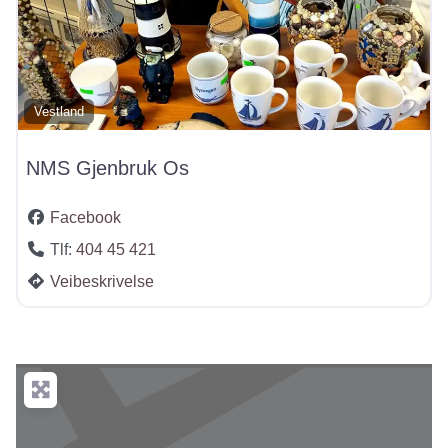
Vestland
NMS Gjenbruk Os
Facebook
Tlf:
404 45 421
Veibeskrivelse