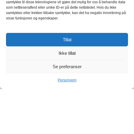
samtykke til disse teknologiene vil gjøre det mulig for oss å behandle data
som nettleseratferd eller unike ID-er på dette nettstedet. Hvis du ikke
samtykker eller trekker tilbake samtykke, kan det ha negativ innvirkning på
visse funksjoner og egenskaper.
Tillat
Ikke tillat
Se preferanser
Personvern