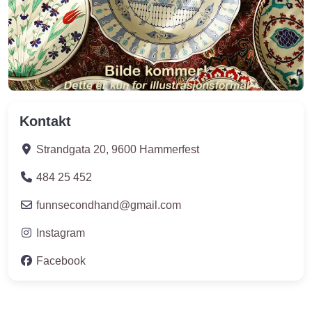
Kontakt
Strandgata 20
,
9600
Hammerfest
484 25 452
funnsecondhand
@
gmail.com
Instagram
Facebook