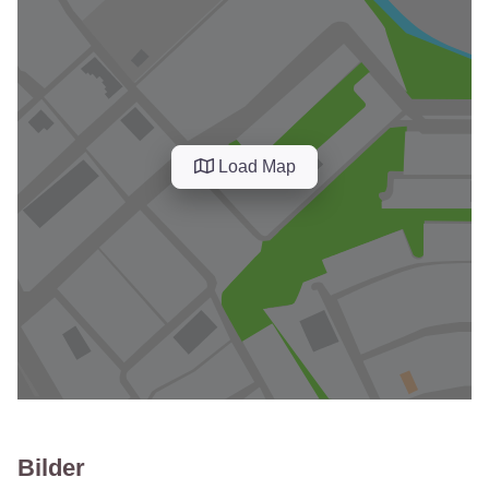
Load Map
Bilder