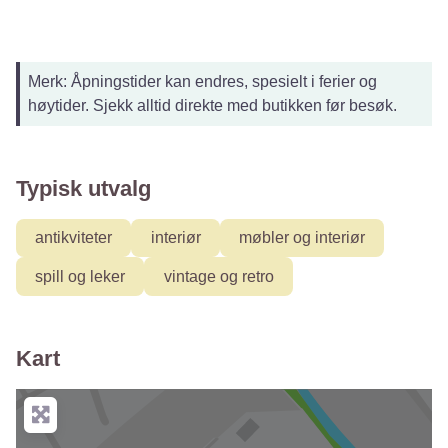
Merk: Åpningstider kan endres, spesielt i ferier og
høytider. Sjekk alltid direkte med butikken før besøk.
Typisk utvalg
antikviteter
interiør
møbler og interiør
spill og leker
vintage og retro
Kart