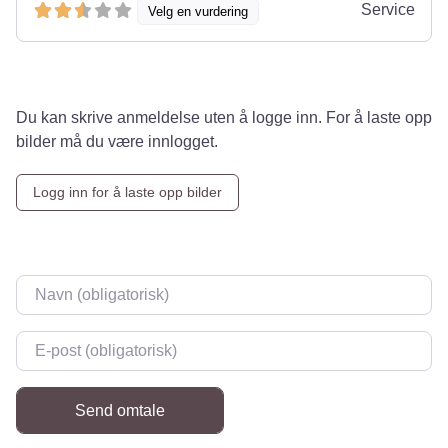
Service
Velg en vurdering
Du kan skrive anmeldelse uten å logge inn. For å laste opp
bilder må du være innlogget.
Logg inn for å laste opp bilder
Navn
*
E-post
*