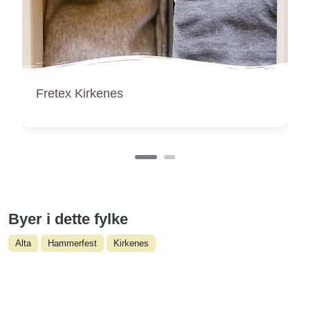
Miabutikken
Byer i dette fylke
Alta
Hammerfest
Kirkenes