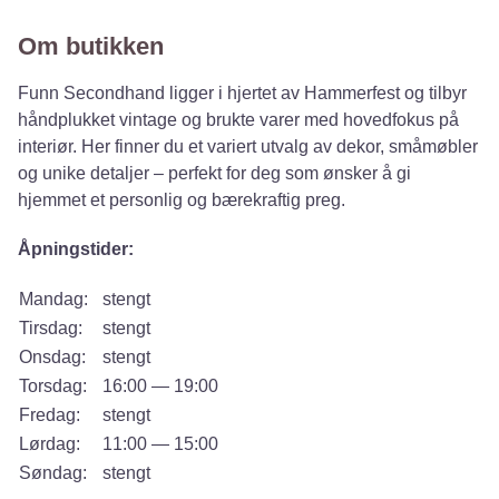
Om butikken
Funn Secondhand ligger i hjertet av Hammerfest og tilbyr
håndplukket vintage og brukte varer med hovedfokus på
interiør. Her finner du et variert utvalg av dekor, småmøbler
og unike detaljer – perfekt for deg som ønsker å gi
hjemmet et personlig og bærekraftig preg.
Åpningstider:
Mandag:
stengt
Tirsdag:
stengt
Onsdag:
stengt
Torsdag:
16:00 — 19:00
Fredag:
stengt
Lørdag:
11:00 — 15:00
Søndag:
stengt