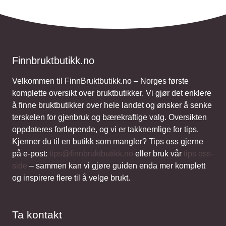
Finnbruktbutikk.no
Velkommen til FinnBruktbutikk.no – Norges første
komplette oversikt over bruktbutikker. Vi gjør det enklere
å finne bruktbutikker over hele landet og ønsker å senke
terskelen for gjenbruk og bærekraftige valg. Oversikten
oppdateres fortløpende, og vi er takknemlige for tips.
Kjenner du til en butikk som mangler? Tips oss gjerne
på e-post:
tips@finnbruktbutikk.no
eller bruk vår
tips oss-
side
– sammen kan vi gjøre guiden enda mer komplett
og inspirere flere til å velge brukt.
Ta kontakt