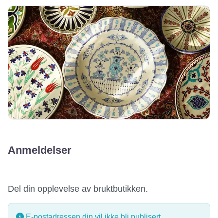
Anmeldelser
Del din opplevelse av bruktbutikken.
E-postadressen din vil ikke bli publisert.