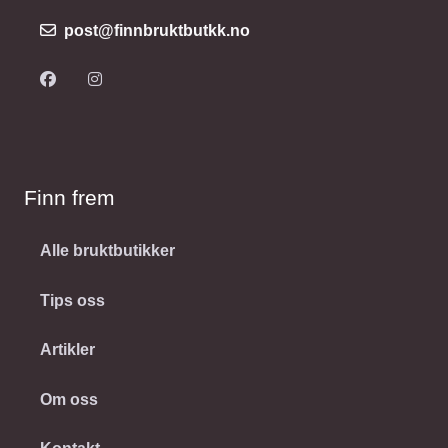
post@finnbruktbutkk.no
Finn frem
Alle bruktbutikker
Tips oss
Artikler
Om oss