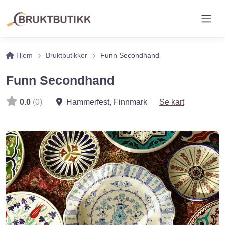
Hjem
Bruktbutikker
Funn Secondhand
Funn Secondhand
0.0
(0)
Hammerfest
,
Finnmark
Se kart