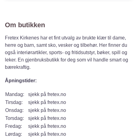
Om butikken
Fretex Kirkenes har et fint utvalg av brukte klær til dame,
herre og barn, samt sko, vesker og tilbehør. Her finner du
også interiørartikler, sports- og fritidsutstyr, bøker, spill og
leker. En gjenbruksbutikk for deg som vil handle smart og
bærekraftig.
Åpningstider:
Mandag:
sjekk på fretex.no
Tirsdag:
sjekk på fretex.no
Onsdag:
sjekk på fretex.no
Torsdag:
sjekk på fretex.no
Fredag:
sjekk på fretex.no
Lørdag:
sjekk på fretex.no