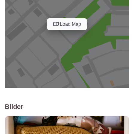
Load Map
Bilder