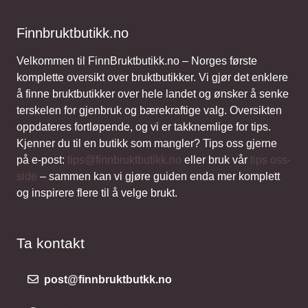
Finnbruktbutikk.no
Velkommen til FinnBruktbutikk.no – Norges første
komplette oversikt over bruktbutikker. Vi gjør det enklere
å finne bruktbutikker over hele landet og ønsker å senke
terskelen for gjenbruk og bærekraftige valg. Oversikten
oppdateres fortløpende, og vi er takknemlige for tips.
Kjenner du til en butikk som mangler? Tips oss gjerne
på e-post:
tips@finnbruktbutikk.no
eller bruk vår
tips oss-
side
– sammen kan vi gjøre guiden enda mer komplett
og inspirere flere til å velge brukt.
Ta kontakt
post@finnbruktbutkk.no