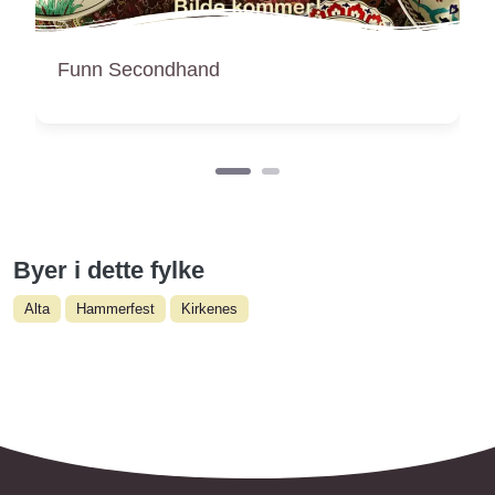
Miabutikken
Byer i dette fylke
Alta
Hammerfest
Kirkenes