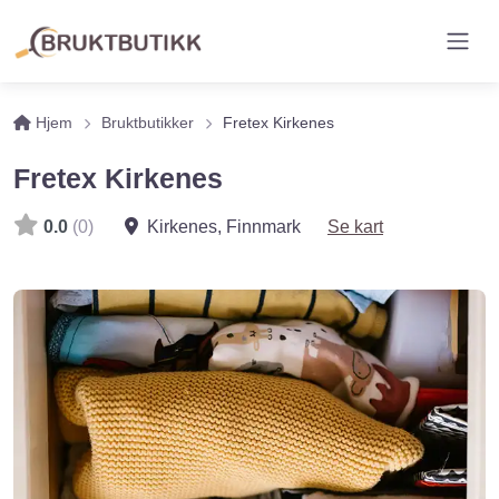
Hjem
Bruktbutikker
Fretex Kirkenes
Fretex Kirkenes
0.0
(0)
Kirkenes
,
Finnmark
Se kart