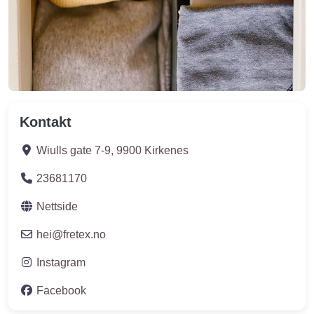
Kontakt
Wiulls gate 7-9
,
9900
Kirkenes
23681170
Nettside
hei
@
fretex.no
Instagram
Facebook