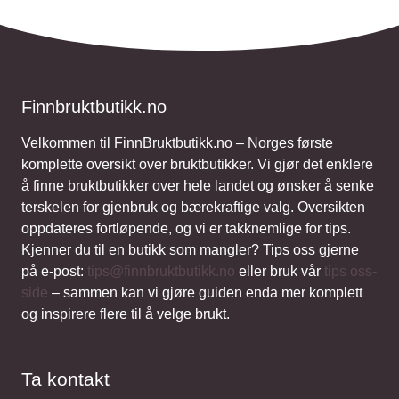
Finnbruktbutikk.no
Velkommen til FinnBruktbutikk.no – Norges første
komplette oversikt over bruktbutikker. Vi gjør det enklere
å finne bruktbutikker over hele landet og ønsker å senke
terskelen for gjenbruk og bærekraftige valg. Oversikten
oppdateres fortløpende, og vi er takknemlige for tips.
Kjenner du til en butikk som mangler? Tips oss gjerne
på e-post:
tips@finnbruktbutikk.no
eller bruk vår
tips oss-
side
– sammen kan vi gjøre guiden enda mer komplett
og inspirere flere til å velge brukt.
Ta kontakt