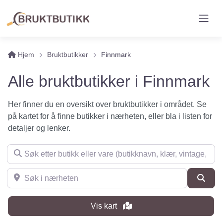
Hjem
Bruktbutikker
Finnmark
Alle bruktbutikker i Finnmark
Her finner du en oversikt over bruktbutikker i området. Se
på kartet for å finne butikker i nærheten, eller bla i listen for
detaljer og lenker.
Søk etter butikk eller vare (butikknavn, klær, vintage, møbler 
Søk i nærheten
Søk
Vis kart