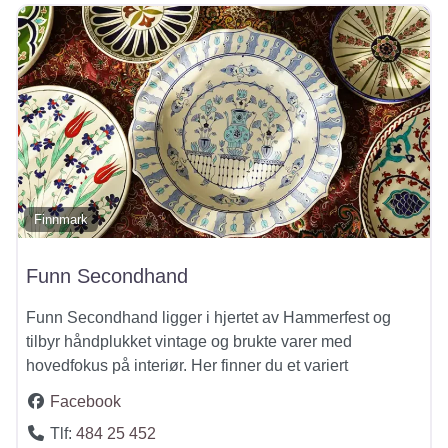
Finnmark
Funn Secondhand
Funn Secondhand ligger i hjertet av Hammerfest og
tilbyr håndplukket vintage og brukte varer med
hovedfokus på interiør. Her finner du et variert
Facebook
Tlf:
484 25 452