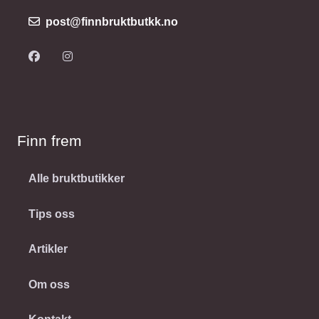
post@finnbruktbutkk.no
Finn frem
Alle bruktbutikker
Tips oss
Artikler
Om oss