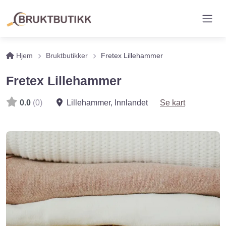
Hjem
Bruktbutikker
Fretex Lillehammer
Fretex Lillehammer
0.0
(0)
Lillehammer
,
Innlandet
Se kart