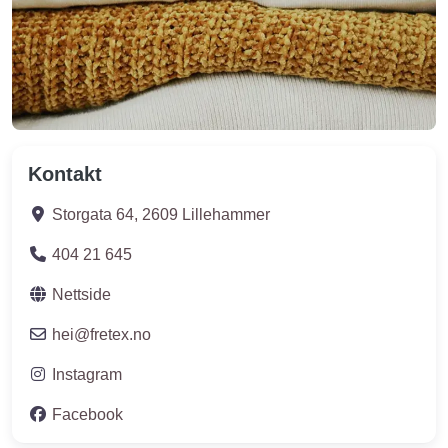
Kontakt
Storgata 64
,
2609
Lillehammer
404 21 645
Nettside
hei
@
fretex.no
Instagram
Facebook