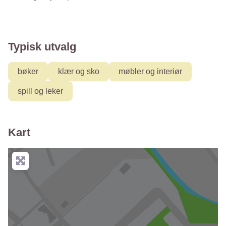
Typisk utvalg
bøker
klær og sko
møbler og interiør
spill og leker
Kart