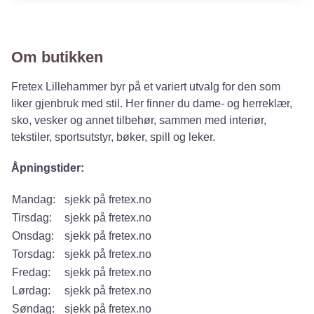
Om butikken
Fretex Lillehammer byr på et variert utvalg for den som
liker gjenbruk med stil. Her finner du dame- og herreklær,
sko, vesker og annet tilbehør, sammen med interiør,
tekstiler, sportsutstyr, bøker, spill og leker.
Åpningstider:
Mandag:
sjekk på fretex.no
Tirsdag:
sjekk på fretex.no
Onsdag:
sjekk på fretex.no
Torsdag:
sjekk på fretex.no
Fredag:
sjekk på fretex.no
Lørdag:
sjekk på fretex.no
Søndag:
sjekk på fretex.no