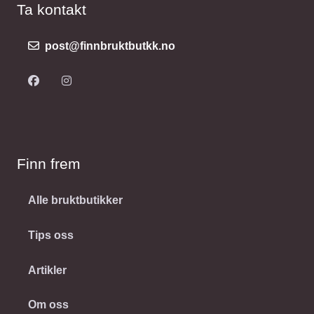
Ta kontakt
post@finnbruktbutkk.no
Finn frem
Alle bruktbutikker
Tips oss
Artikler
Om oss