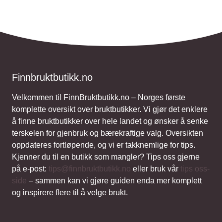
Finnbruktbutikk.no
Velkommen til FinnBruktbutikk.no – Norges første
komplette oversikt over bruktbutikker. Vi gjør det enklere
å finne bruktbutikker over hele landet og ønsker å senke
terskelen for gjenbruk og bærekraftige valg. Oversikten
oppdateres fortløpende, og vi er takknemlige for tips.
Kjenner du til en butikk som mangler? Tips oss gjerne
på e-post:
tips@finnbruktbutikk.no
eller bruk vår
tips oss-
side
– sammen kan vi gjøre guiden enda mer komplett
og inspirere flere til å velge brukt.