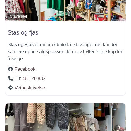
Stavanger
Stas og fjas
Stas og Fjas er en bruktbutikk i Stavanger der kunder
kan leie egne salgsplasser i form av hyller eller skap for
å selge
Facebook
Tlf:
461 20 832
Veibeskrivelse