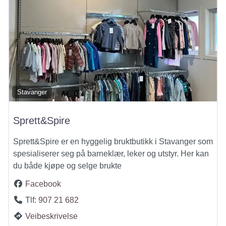
Stavanger
Sprett&Spire
Sprett&Spire er en hyggelig bruktbutikk i Stavanger som
spesialiserer seg på barneklær, leker og utstyr. Her kan
du både kjøpe og selge brukte
Facebook
Tlf:
907 21 682
Veibeskrivelse