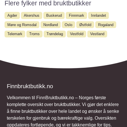
Flere fylker med bruktbutikker
Agder
Akershus
Buskerud
Finnmark
Innlandet
Møre og Romsdal
Nordland
Oslo
Østfold
Rogaland
Telemark
Troms
Trøndelag
Vestfold
Vestland
Finnbruktbutikk.no
Velkommen til FinnBruktbutikk.no – Norges første
komplette oversikt over bruktbutikker. Vi gjør det enklere
å finne bruktbutikker over hele landet og ønsker å senke
terskelen for gjenbruk og bærekraftige valg. Oversikten
oppdateres fortløpende, og vi er takknemlige for tips.