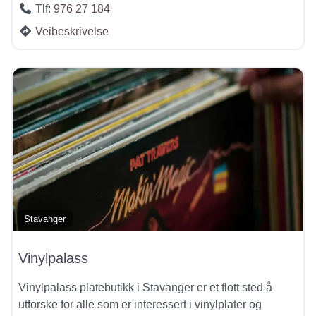
Tlf:
976 27 184
Veibeskrivelse
Stavanger
Vinylpalass
Vinylpalass platebutikk i Stavanger er et flott sted å
utforske for alle som er interessert i vinylplater og