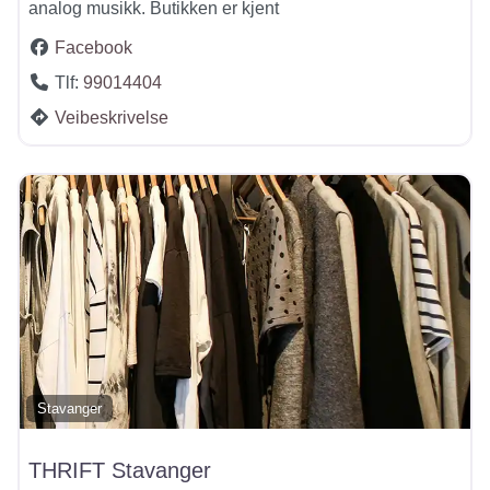
analog musikk. Butikken er kjent
Facebook
Tlf:
99014404
Veibeskrivelse
Stavanger
THRIFT Stavanger