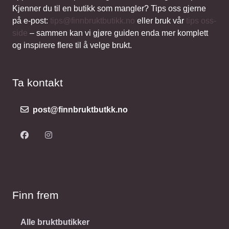
Kjenner du til en butikk som mangler? Tips oss gjerne
på e-post:
tips@finnbruktbutikk.no
eller bruk vår
tips oss-
side
– sammen kan vi gjøre guiden enda mer komplett
og inspirere flere til å velge brukt.
Ta kontakt
post@finnbruktbutkk.no
Finn frem
Alle bruktbutikker