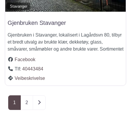
Stavanger
Gjenbruken Stavanger
Gjenbruken i Stavanger, lokalisert i Lagårdsvn 80, tilbyr
et bredt utvalg av brukte klær, dekketøy, glass,
småvarer, småmøbler og andre brukte varer. Sortimentet
Facebook
Tlf:
40443484
Veibeskrivelse
Posts navigation
Older posts
1
2