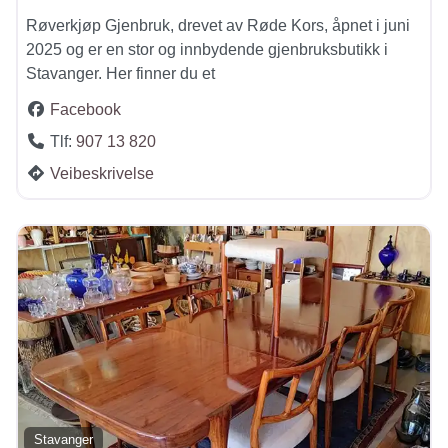
Røverkjøp Gjenbruk, drevet av Røde Kors, åpnet i juni
2025 og er en stor og innbydende gjenbruksbutikk i
Stavanger. Her finner du et
Facebook
Tlf:
907 13 820
Veibeskrivelse
Stavanger