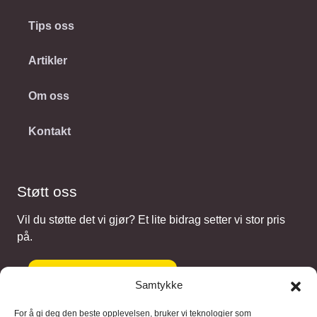
Tips oss
Artikler
Om oss
Kontakt
Støtt oss
Vil du støtte det vi gjør? Et lite bidrag setter vi stor pris
på.
Gi et bidrag
Samtykke
For å gi deg den beste opplevelsen, bruker vi teknologier som