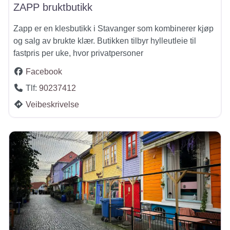
ZAPP bruktbutikk
Zapp er en klesbutikk i Stavanger som kombinerer kjøp
og salg av brukte klær. Butikken tilbyr hylleutleie til
fastpris per uke, hvor privatpersoner
Facebook
Tlf:
90237412
Veibeskrivelse