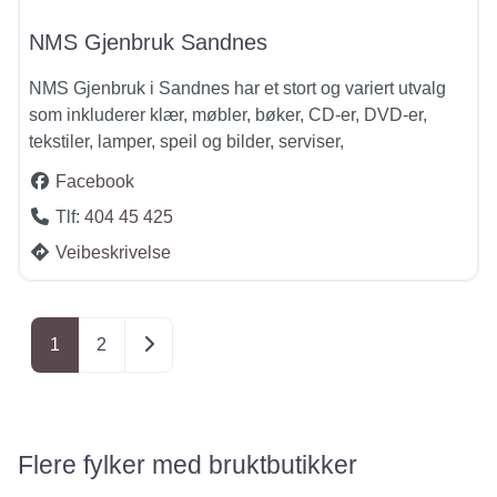
NMS Gjenbruk Sandnes
NMS Gjenbruk i Sandnes har et stort og variert utvalg
som inkluderer klær, møbler, bøker, CD-er, DVD-er,
tekstiler, lamper, speil og bilder, serviser,
Facebook
Tlf:
404 45 425
Veibeskrivelse
Posts navigation
Older posts
1
2
Flere fylker med bruktbutikker