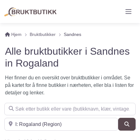
Hjem
Bruktbutikker
Sandnes
Alle bruktbutikker i Sandnes
in Rogaland
Her finner du en oversikt over bruktbutikker i området. Se
på kartet for å finne butikker i nærheten, eller bla i listen for
detaljer og lenker.
Søk etter butikk eller vare (butikknavn, klær, vintage, møbler 
Søk i nærheten
Søk