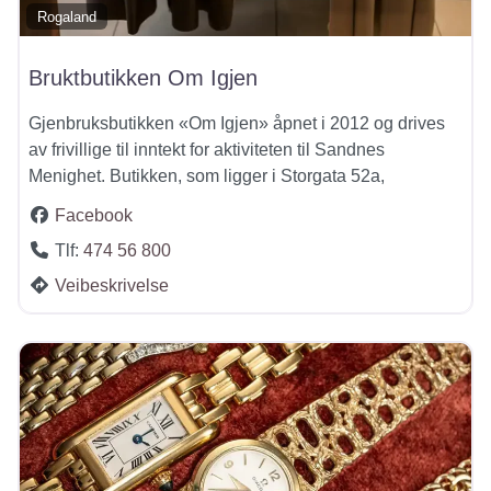
Rogaland
Bruktbutikken Om Igjen
Gjenbruksbutikken «Om Igjen» åpnet i 2012 og drives
av frivillige til inntekt for aktiviteten til Sandnes
Menighet. Butikken, som ligger i Storgata 52a,
Facebook
Tlf:
474 56 800
Veibeskrivelse