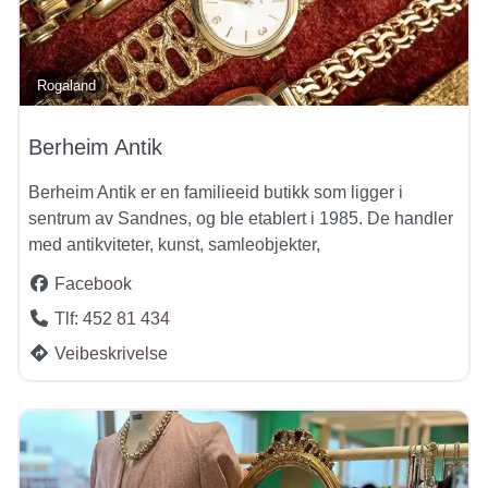
Rogaland
Berheim Antik
Berheim Antik er en familieeid butikk som ligger i
sentrum av Sandnes, og ble etablert i 1985. De handler
med antikviteter, kunst, samleobjekter,
Facebook
Tlf:
452 81 434
Veibeskrivelse