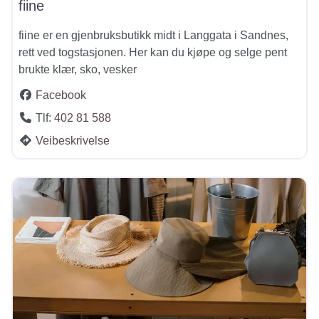
fiine
fiine er en gjenbruksbutikk midt i Langgata i Sandnes,
rett ved togstasjonen. Her kan du kjøpe og selge pent
brukte klær, sko, vesker
Facebook
Tlf:
402 81 588
Veibeskrivelse