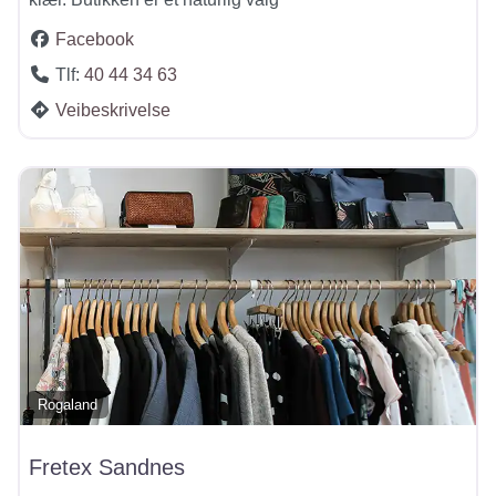
Facebook
Tlf:
40 44 34 63
Veibeskrivelse
Rogaland
Fretex Sandnes