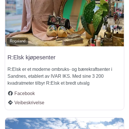
Rogaland
R:Elsk kjøpesenter
​R:Elsk er et moderne ombruks- og bærekraftsenter i
Sandnes, etablert av IVAR IKS. Med sine 3 200
kvadratmeter tilbyr R:Elsk et bredt utvalg
Facebook
Veibeskrivelse