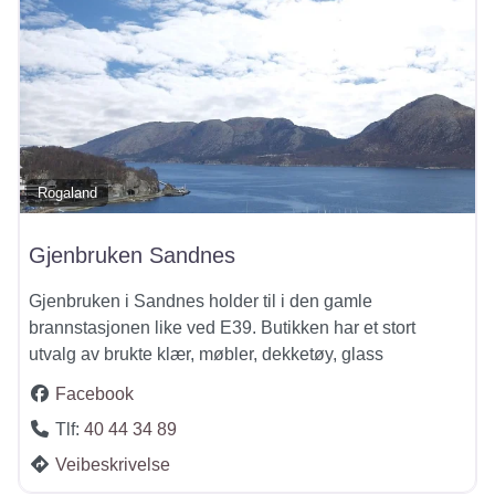
Rogaland
Gjenbruken Sandnes
Gjenbruken i Sandnes holder til i den gamle
brannstasjonen like ved E39. Butikken har et stort
utvalg av brukte klær, møbler, dekketøy, glass
Facebook
Tlf:
40 44 34 89
Veibeskrivelse