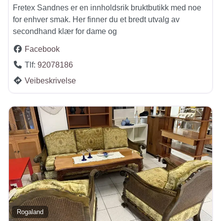
Fretex Sandnes er en innholdsrik bruktbutikk med noe
for enhver smak. Her finner du et bredt utvalg av
secondhand klær for dame og
Facebook
Tlf:
92078186
Veibeskrivelse
Rogaland