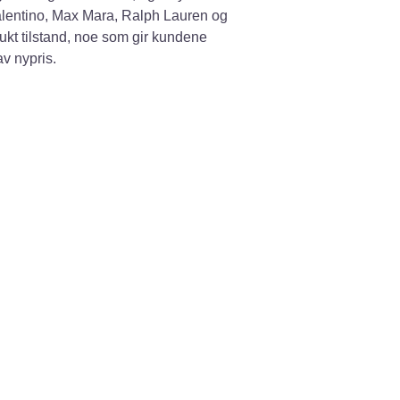
Valentino, Max Mara, Ralph Lauren og
rukt tilstand, noe som gir kundene
av nypris.