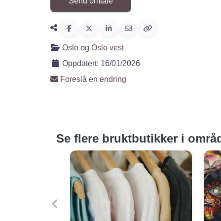
Oslo
og
Oslo vest
Oppdatert:
16/01/2026
Foreslå en endring
Se flere bruktbutikker i områ
Forige