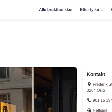
Alle bruktbutikker
Etter fylke
Kontakt
Frederik S
0264
Oslo
901 16 19
Nettside