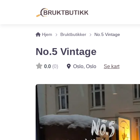
Hjem
Bruktbutikker
No.5 Vintage
No.5 Vintage
0.0
(0)
Oslo
,
Oslo
Se kart