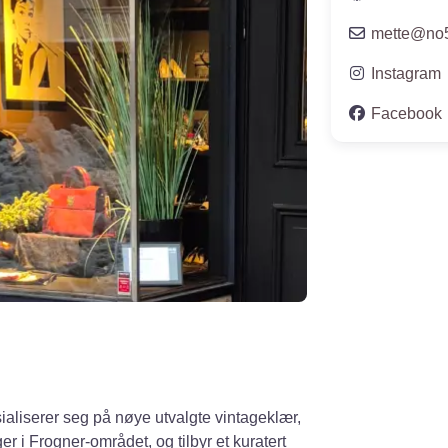
mette
@
no
Instagram
Facebook
ialiserer seg på nøye utvalgte vintageklær,
er i Frogner-området, og tilbyr et kuratert