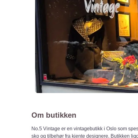
Om butikken
No.5 Vintage er en vintagebutikk i Oslo som spes
sko og tilbehør fra kjente designere.
Butikken ligg