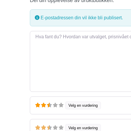
Del din opplevelse av bruktbutikken.
E-postadressen din vil ikke bli publisert.
Omtale
Velg en vurdering
Velg en vurdering