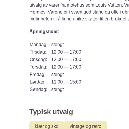
utvalg av varer fra motehus som Louis Vuitton, 
Hermès.
Varene er i svært god stand og ofte i ub
muligheten til å finne unike skatter til en brøkdel 
Åpningstider:
Mandag:
stengt
Tirsdag:
12:00 — 17:00
Onsdag:
12:00 — 17:00
Torsdag:
12:00 — 17:00
Fredag:
stengt
Lørdag:
11:00 — 15:00
Søndag:
stengt
Typisk utvalg
klær og sko
vintage og retro