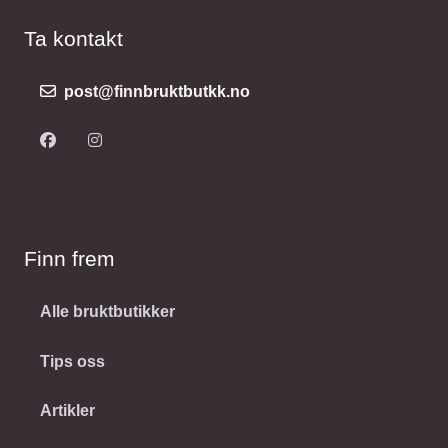
Ta kontakt
post@finnbruktbutkk.no
Finn frem
Alle bruktbutikker
Tips oss
Artikler