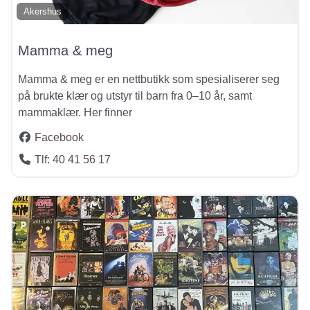
Akershus
Mamma & meg
Mamma & meg er en nettbutikk som spesialiserer seg
på brukte klær og utstyr til barn fra 0–10 år, samt
mammaklær. Her finner
Facebook
Tlf:
40 41 56 17