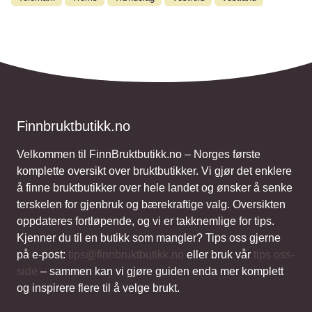
Finnbruktbutikk.no
Velkommen til FinnBruktbutikk.no – Norges første
komplette oversikt over bruktbutikker. Vi gjør det enklere
å finne bruktbutikker over hele landet og ønsker å senke
terskelen for gjenbruk og bærekraftige valg. Oversikten
oppdateres fortløpende, og vi er takknemlige for tips.
Kjenner du til en butikk som mangler? Tips oss gjerne
på e-post:
tips@finnbruktbutikk.no
eller bruk vår
tips oss-
side
– sammen kan vi gjøre guiden enda mer komplett
og inspirere flere til å velge brukt.