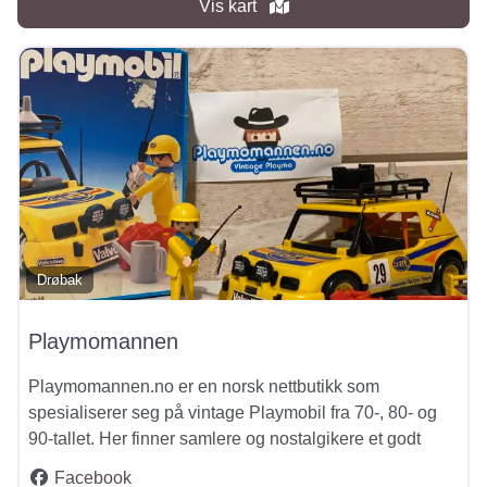
Vis kart
Drøbak
Playmomannen
Playmomannen.no er en norsk nettbutikk som
spesialiserer seg på vintage Playmobil fra 70‑, 80‑ og
90‑tallet. Her finner samlere og nostalgikere et godt
Facebook