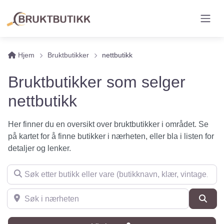
Hjem
Bruktbutikker
nettbutikk
Bruktbutikker som selger
nettbutikk
Her finner du en oversikt over bruktbutikker i området. Se
på kartet for å finne butikker i nærheten, eller bla i listen for
detaljer og lenker.
Søk etter butikk eller vare (butikknavn, klær, vintage, møbler 
Søk i nærheten
Søk