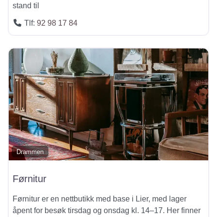
stand til
Tlf:
92 98 17 84
Drammen
Førnitur
Førnitur er en nettbutikk med base i Lier, med lager
åpent for besøk tirsdag og onsdag kl. 14–17. Her finner