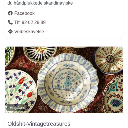
du håndplukkede skandinaviske
Facebook
Tlf:
92 62 29 89
Veibeskrivelse
Rogaland
Oldshit-Vintagetreasures