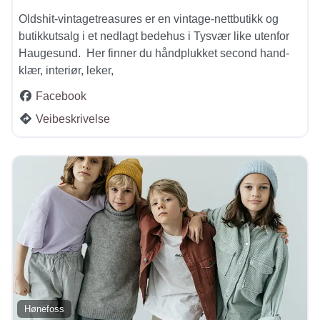
Oldshit-vintagetreasures er en vintage-nettbutikk og
butikkutsalg i et nedlagt bedehus i Tysvær like utenfor
Haugesund. Her finner du håndplukket second hand-
klær, interiør, leker,
Facebook
Veibeskrivelse
Hønefoss