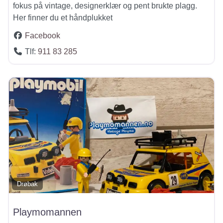
fokus på vintage, designerklær og pent brukte plagg.
Her finner du et håndplukket
Facebook
Tlf:
911 83 285
Drøbak
Playmomannen