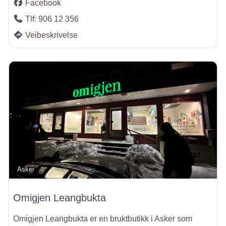
Facebook
Tlf:
906 12 356
Veibeskrivelse
Asker
Omigjen Leangbukta
Omigjen Leangbukta er en bruktbutikk i Asker som