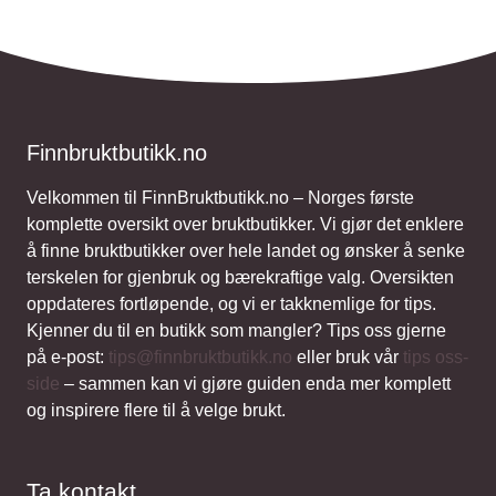
Finnbruktbutikk.no
Velkommen til FinnBruktbutikk.no – Norges første
komplette oversikt over bruktbutikker. Vi gjør det enklere
å finne bruktbutikker over hele landet og ønsker å senke
terskelen for gjenbruk og bærekraftige valg. Oversikten
oppdateres fortløpende, og vi er takknemlige for tips.
Kjenner du til en butikk som mangler? Tips oss gjerne
på e-post:
tips@finnbruktbutikk.no
eller bruk vår
tips oss-
side
– sammen kan vi gjøre guiden enda mer komplett
og inspirere flere til å velge brukt.
Ta kontakt