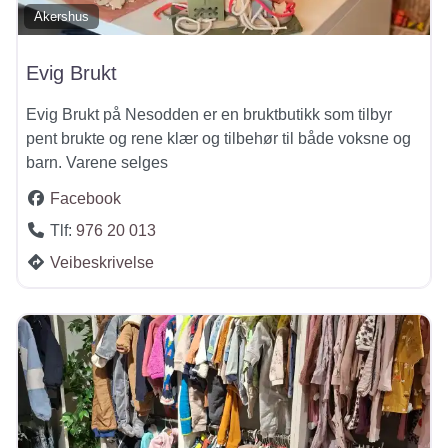
Akershus
Evig Brukt
Evig Brukt på Nesodden er en bruktbutikk som tilbyr
pent brukte og rene klær og tilbehør til både voksne og
barn. Varene selges
Facebook
Tlf:
976 20 013
Veibeskrivelse