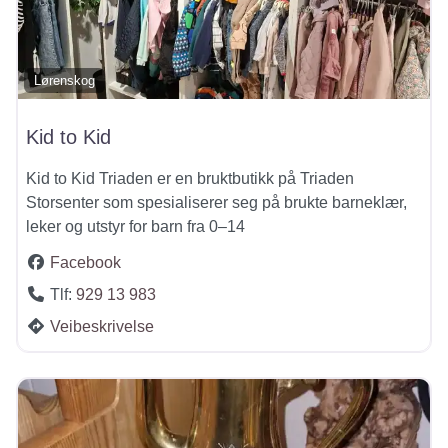
Lørenskog
Kid to Kid
Kid to Kid Triaden er en bruktbutikk på Triaden
Storsenter som spesialiserer seg på brukte barneklær,
leker og utstyr for barn fra 0–14
Facebook
Tlf:
929 13 983
Veibeskrivelse