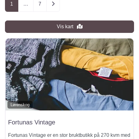
Older posts
1
…
7
Vis kart
Lørenskog
Fortunas Vintage
Fortunas Vintage er en stor bruktbutikk på 270 kvm med