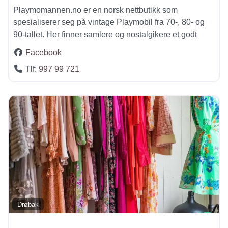
Playmomannen.no er en norsk nettbutikk som
spesialiserer seg på vintage Playmobil fra 70‑, 80‑ og
90‑tallet. Her finner samlere og nostalgikere et godt
Facebook
Tlf:
997 99 721
Drøbak