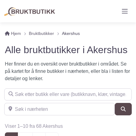
Hjem
Bruktbutikker
Akershus
Alle bruktbutikker i Akershus
Her finner du en oversikt over bruktbutikker i området. Se
på kartet for å finne butikker i nærheten, eller bla i listen for
detaljer og lenker.
Søk etter butikk eller vare (butikknavn, klær, vintage, møbler 
Søk i nærheten
Søk
Viser 1–10 fra 68 Akershus
Posts navigation