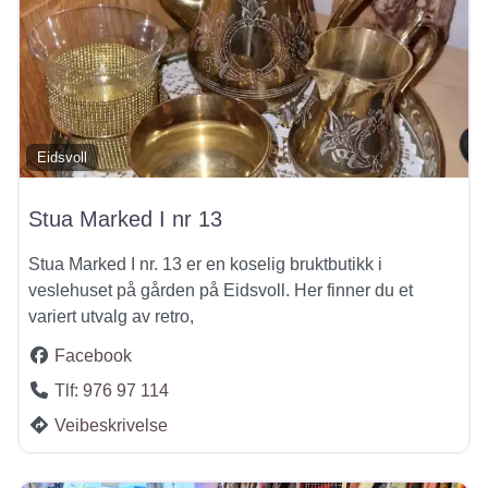
Eidsvoll
Stua Marked I nr 13
Stua Marked I nr. 13 er en koselig bruktbutikk i
veslehuset på gården på Eidsvoll. Her finner du et
variert utvalg av retro,
Facebook
Tlf:
976 97 114
Veibeskrivelse