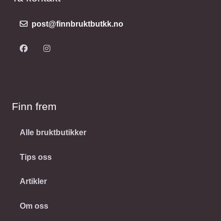
post@finnbruktbutkk.no
Finn frem
Alle bruktbutikker
Tips oss
Artikler
Om oss