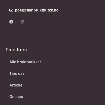
post@finnbruktbutkk.no
Finn frem
Alle bruktbutikker
Tips oss
Artikler
Om oss