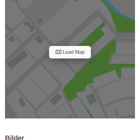
Load Map
Bilder