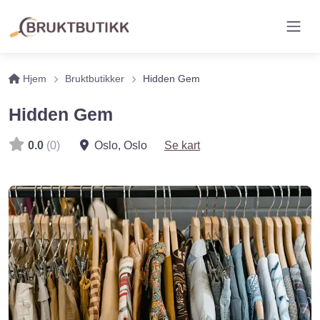
Hjem
Bruktbutikker
Hidden Gem
Hidden Gem
0.0
(0)
Oslo
,
Oslo
Se kart