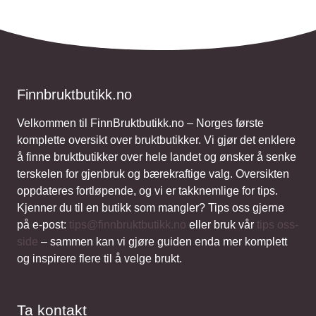
Finnbruktbutikk.no
Velkommen til FinnBruktbutikk.no – Norges første
komplette oversikt over bruktbutikker. Vi gjør det enklere
å finne bruktbutikker over hele landet og ønsker å senke
terskelen for gjenbruk og bærekraftige valg. Oversikten
oppdateres fortløpende, og vi er takknemlige for tips.
Kjenner du til en butikk som mangler? Tips oss gjerne
på e-post:
tips@finnbruktbutikk.no
eller bruk vår
tips oss-
side
– sammen kan vi gjøre guiden enda mer komplett
og inspirere flere til å velge brukt.
Ta kontakt