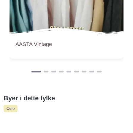
Aces! Vintage
Byer i dette fylke
Oslo